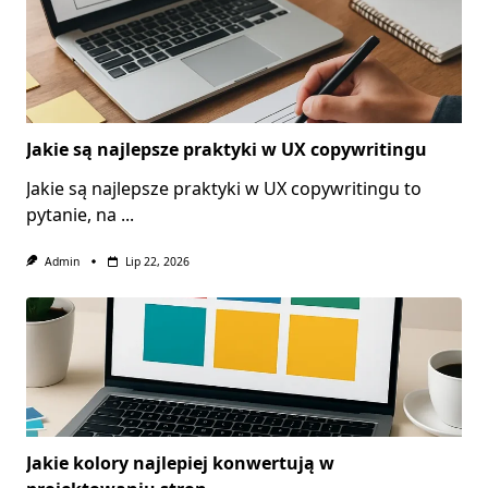
Jakie są najlepsze praktyki w UX copywritingu
Jakie są najlepsze praktyki w UX copywritingu to
pytanie, na
...
Admin
Lip 22, 2026
Jakie kolory najlepiej konwertują w