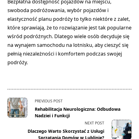
Bezpłatna dostępność pojazdów na miejscu,
swoboda podróżowania, wybór pojazdów i
elastyczność planu podróży to tylko niektóre z zalet,
które sprawiają, że to rozwiązanie jest tak popularne
wśród podróżnych. Dlatego wiele osób decyduje się
na wynajem samochodu na lotnisku, aby cieszyć się
pełnią niezależności i komfortem podczas swojej
podróży.
<span
PREVIOUS POST
class="nav-
Rehabilitacja Neurologiczna: Odbudowa
subtitle
Nadziei i Funkcji
screen-
NEXT POST
reader-
Dlaczego Warto Skorzystać z Usługi
text">Page</span>
Sprzątania Domów w Lublinie?