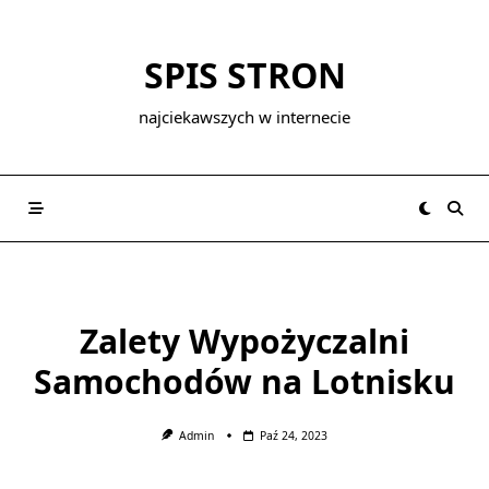
Skip
to
SPIS STRON
content
najciekawszych w internecie
Zalety Wypożyczalni
Samochodów na Lotnisku
Admin
Paź 24, 2023