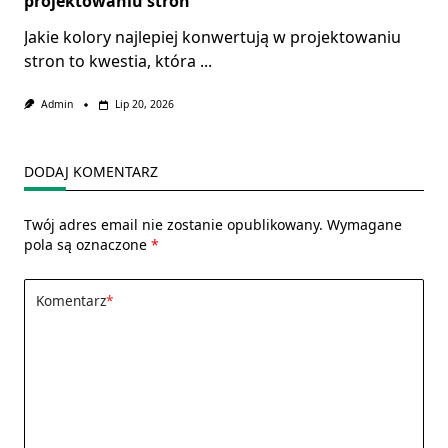
projektowaniu stron
Jakie kolory najlepiej konwertują w projektowaniu
stron to kwestia, która
...
Admin
Lip 20, 2026
DODAJ KOMENTARZ
Twój adres email nie zostanie opublikowany.
Wymagane
pola są oznaczone
*
Komentarz
*