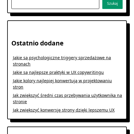
Szukaj
Ostatnio dodane
Jakie są psychologiczne triggery sprzedażowe na
stronach
Jakie są najlepsze praktyki w UX copywritingu
Jakie kolory najlepiej konwertują w projektowaniu
stron
Jak zwiększyć średni czas przebywania użytkownika na
stronie
Jak zwiększyć konwersję strony dzięki lepszemu UX