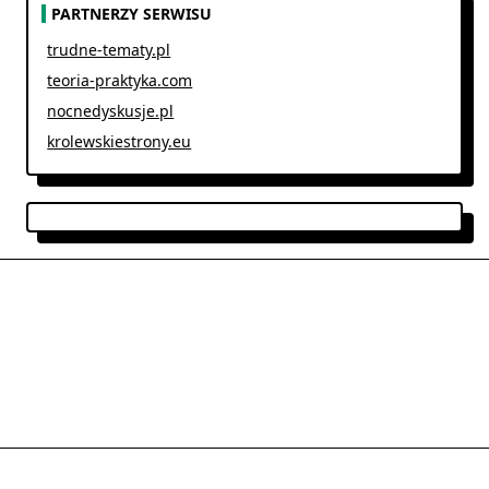
PARTNERZY SERWISU
trudne-tematy.pl
teoria-praktyka.com
nocnedyskusje.pl
krolewskiestrony.eu