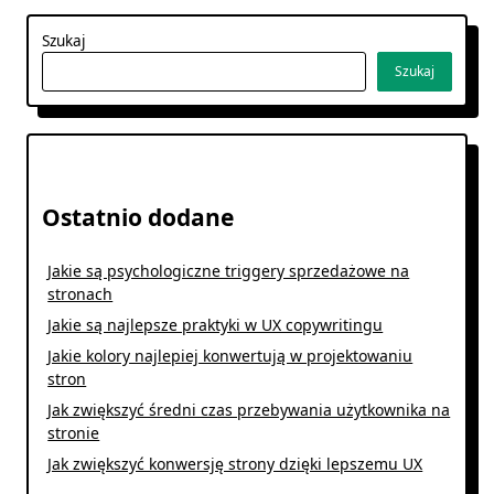
Szukaj
Szukaj
Ostatnio dodane
Jakie są psychologiczne triggery sprzedażowe na
stronach
Jakie są najlepsze praktyki w UX copywritingu
Jakie kolory najlepiej konwertują w projektowaniu
stron
Jak zwiększyć średni czas przebywania użytkownika na
stronie
Jak zwiększyć konwersję strony dzięki lepszemu UX