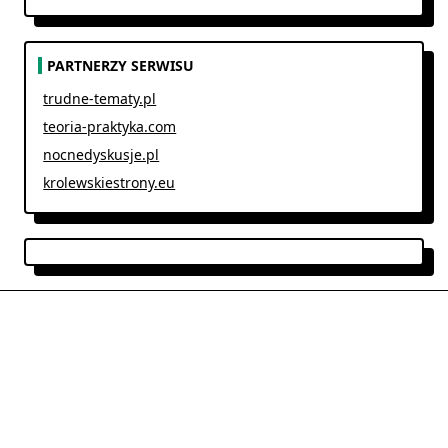
PARTNERZY SERWISU
trudne-tematy.pl
teoria-praktyka.com
nocnedyskusje.pl
krolewskiestrony.eu