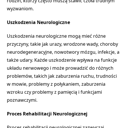
rodzin, którzy często muszą stawić czoła trudnym
wyzwaniom.
Uszkodzenia Neurologiczne
Uszkodzenia neurologiczne mogą mieć różne
przyczyny, takie jak urazy, wrodzone wady, choroby
neurodegeneracyjne, nowotwory mózgu, infekcje, a
także udary. Każde uszkodzenie wpływa na funkcje
układu nerwowego i może prowadzić do różnych
problemów, takich jak zaburzenia ruchu, trudności
w mowie, problemy z połykaniem, zaburzenia
wzroku czy problemy z pamięcią i funkcjami
poznawczymi.
Proces Rehabilitacji Neurologicznej
Proces rehabilitacji neurologicznej zazwyczaj