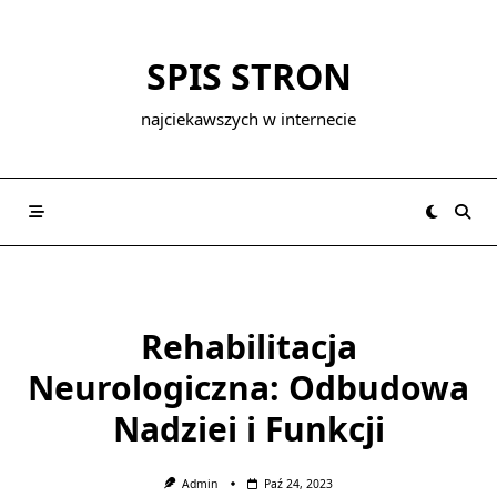
Skip
to
SPIS STRON
content
najciekawszych w internecie
Rehabilitacja
Neurologiczna: Odbudowa
Nadziei i Funkcji
Admin
Paź 24, 2023