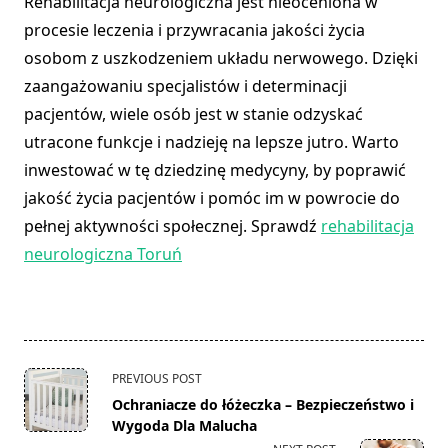
Rehabilitacja neurologiczna jest nieoceniona w
procesie leczenia i przywracania jakości życia
osobom z uszkodzeniem układu nerwowego. Dzięki
zaangażowaniu specjalistów i determinacji
pacjentów, wiele osób jest w stanie odzyskać
utracone funkcje i nadzieję na lepsze jutro. Warto
inwestować w tę dziedzinę medycyny, by poprawić
jakość życia pacjentów i pomóc im w powrocie do
pełnej aktywności społecznej. Sprawdź
rehabilitacja
neurologiczna Toruń
<span
PREVIOUS POST
class="nav-
Ochraniacze do łóżeczka – Bezpieczeństwo i
subtitle
Wygoda Dla Malucha
screen-