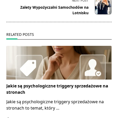
NEXT POST
reader-
Zalety Wypożyczalni Samochodów na
text">Page</span>
Lotnisku
RELATED POSTS
Jakie są psychologiczne triggery sprzedażowe na
stronach
Jakie są psychologiczne triggery sprzedażowe na
stronach to temat, który
...