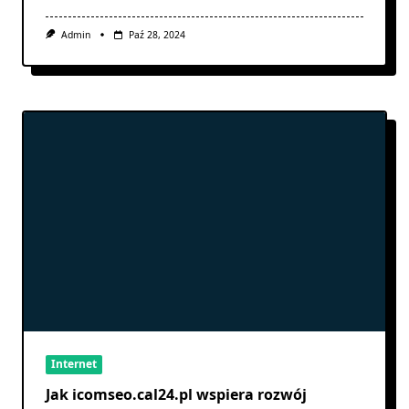
Admin
Paź 28, 2024
Internet
Jak icomseo.cal24.pl wspiera rozwój