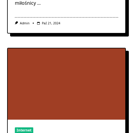
miłośnicy
...
Admin
Paź 21, 2024
Internet