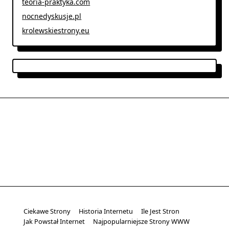
teoria-praktyka.com
nocnedyskusje.pl
krolewskiestrony.eu
Ciekawe Strony
Historia Internetu
Ile Jest Stron
Jak Powstał Internet
Najpopularniejsze Strony WWW