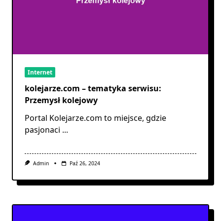
Internet
kolejarze.com – tematyka serwisu:
Przemysł kolejowy
Portal Kolejarze.com to miejsce, gdzie
pasjonaci
...
Admin
Paź 26, 2024