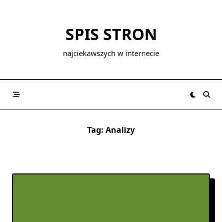
Skip
to
SPIS STRON
content
najciekawszych w internecie
Tag:
Analizy