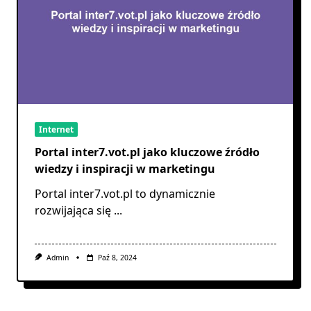
Internet
Portal inter7.vot.pl jako kluczowe źródło
wiedzy i inspiracji w marketingu
Portal inter7.vot.pl to dynamicznie
rozwijająca się
...
Admin
Paź 8, 2024