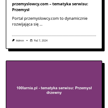
przemyslowcy.com – tematyka serwisu:
Przemysł
Portal przemyslowcy.com to dynamicznie
rozwijająca się
...
Admin
Paź 7, 2024