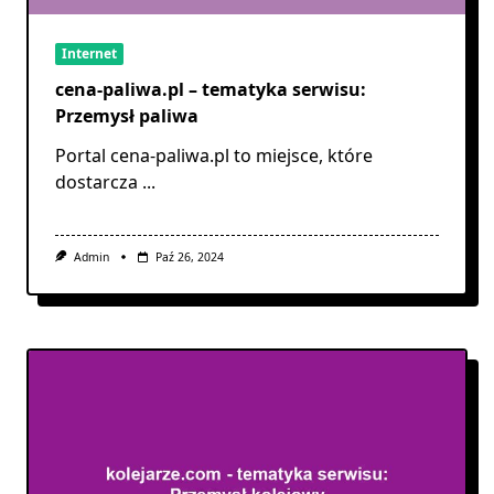
Internet
cena-paliwa.pl – tematyka serwisu:
Przemysł paliwa
Portal cena-paliwa.pl to miejsce, które
dostarcza
...
Admin
Paź 26, 2024