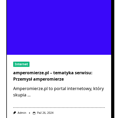
Internet
amperomierze.pl – tematyka serwisu:
Przemysł amperomierze
Amperomierze.pl to portal internetowy, który
skupia
...
Admin
Paź 26, 2024