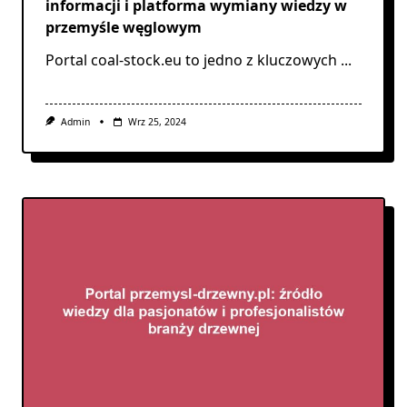
informacji i platforma wymiany wiedzy w
przemyśle węglowym
Portal coal-stock.eu to jedno z kluczowych
...
Admin
Wrz 25, 2024