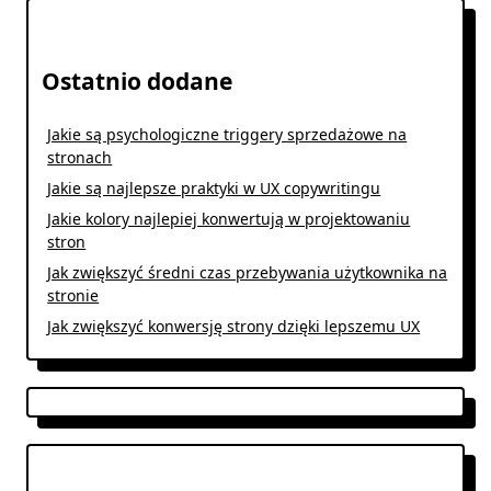
Ostatnio dodane
Jakie są psychologiczne triggery sprzedażowe na
stronach
Jakie są najlepsze praktyki w UX copywritingu
Jakie kolory najlepiej konwertują w projektowaniu
stron
Jak zwiększyć średni czas przebywania użytkownika na
stronie
Jak zwiększyć konwersję strony dzięki lepszemu UX