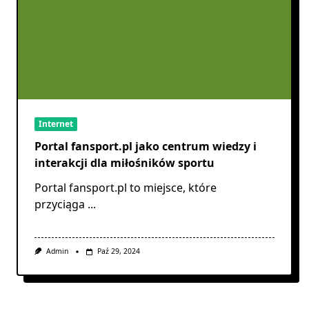
Internet
Portal fansport.pl jako centrum wiedzy i
interakcji dla miłośników sportu
Portal fansport.pl to miejsce, które
przyciąga
...
Admin
Paź 29, 2024