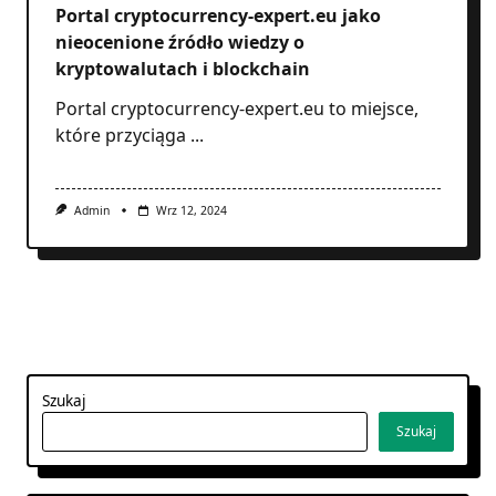
nieocenione źródło wiedzy o
kryptowalutach i blockchain
Portal cryptocurrency-expert.eu to miejsce,
które przyciąga
...
Admin
Wrz 12, 2024
1
2
Szukaj
Szukaj