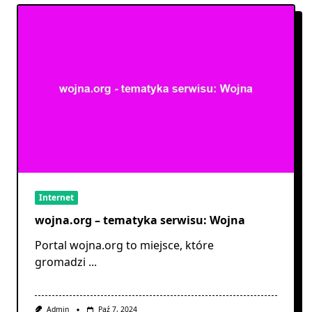
Internet
wojna.org – tematyka serwisu: Wojna
Portal wojna.org to miejsce, które
gromadzi
...
Admin
Paź 7, 2024