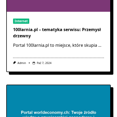
Internet
100larnia.pl – tematyka serwisu: Przemysł
drzewny
Portal 100larnia.pl to miejsce, które skupia
...
Admin
Paź 7, 2024