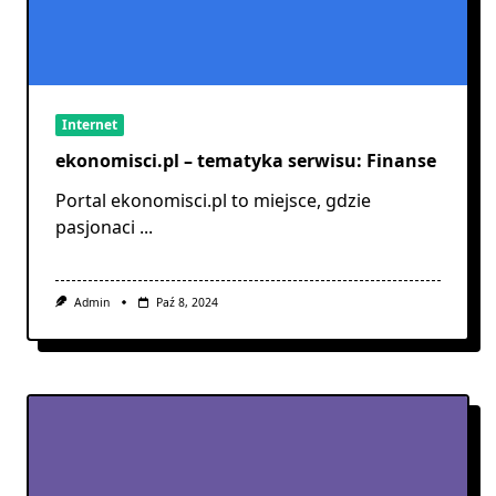
Internet
ekonomisci.pl – tematyka serwisu: Finanse
Portal ekonomisci.pl to miejsce, gdzie
pasjonaci
...
Admin
Paź 8, 2024