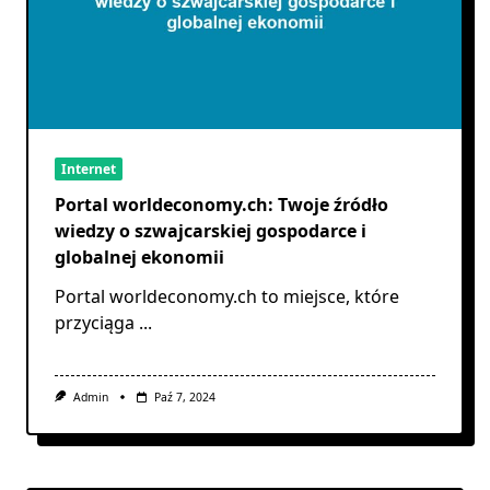
Internet
Portal worldeconomy.ch: Twoje źródło
wiedzy o szwajcarskiej gospodarce i
globalnej ekonomii
Portal worldeconomy.ch to miejsce, które
przyciąga
...
Admin
Paź 7, 2024