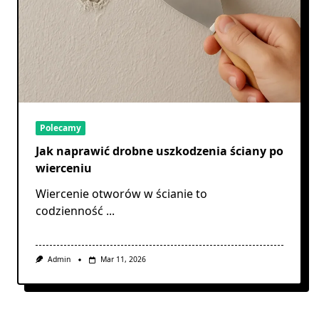
Polecamy
Jak naprawić drobne uszkodzenia ściany po
wierceniu
Wiercenie otworów w ścianie to
codzienność
...
Admin
Mar 11, 2026