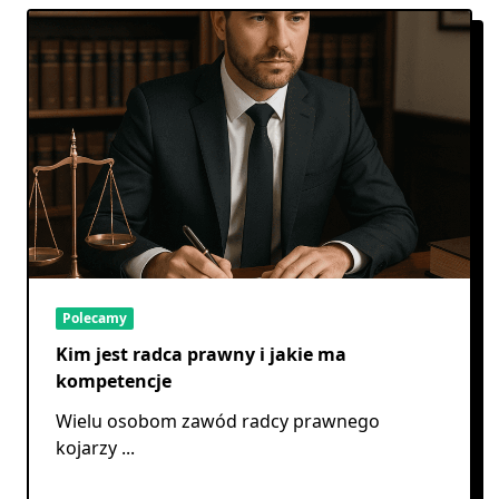
Polecamy
Kim jest radca prawny i jakie ma
kompetencje
Wielu osobom zawód radcy prawnego
kojarzy
...