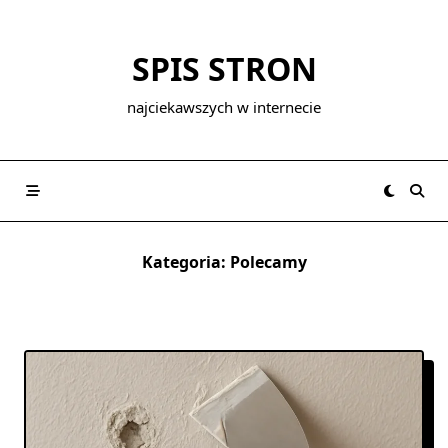
Skip
to
SPIS STRON
content
najciekawszych w internecie
Kategoria:
Polecamy