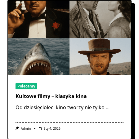
Polecamy
Kultowe filmy – klasyka kina
Od dziesięcioleci kino tworzy nie tylko
...
Admin
Sty 4, 2026