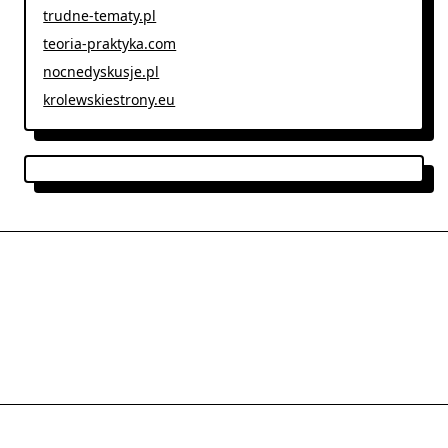
trudne-tematy.pl
teoria-praktyka.com
nocnedyskusje.pl
krolewskiestrony.eu