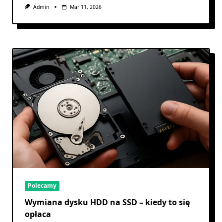
Admin
Mar 11, 2026
Polecamy
Wymiana dysku HDD na SSD – kiedy to się
opłaca