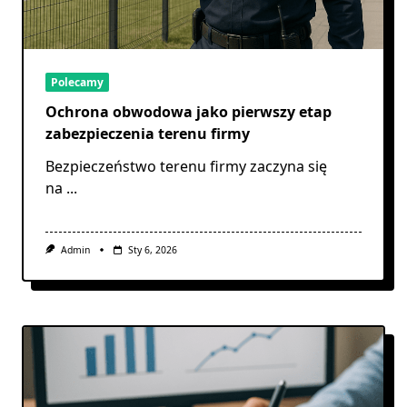
Polecamy
Ochrona obwodowa jako pierwszy etap
zabezpieczenia terenu firmy
Bezpieczeństwo terenu firmy zaczyna się
na
...
Admin
Sty 6, 2026