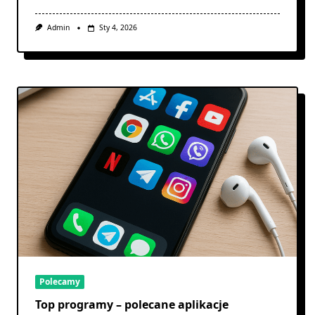
Admin
Sty 4, 2026
Polecamy
Top programy – polecane aplikacje