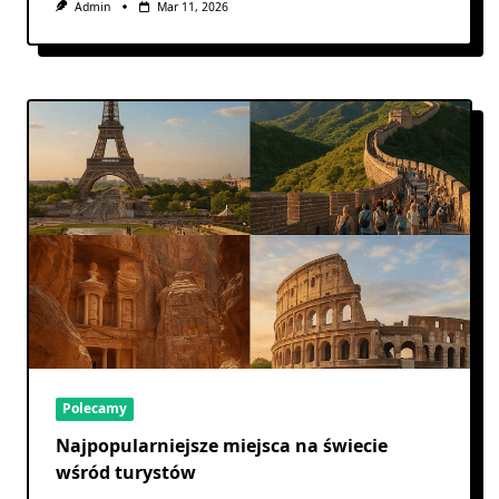
Admin
Mar 11, 2026
Polecamy
Najpopularniejsze miejsca na świecie
wśród turystów