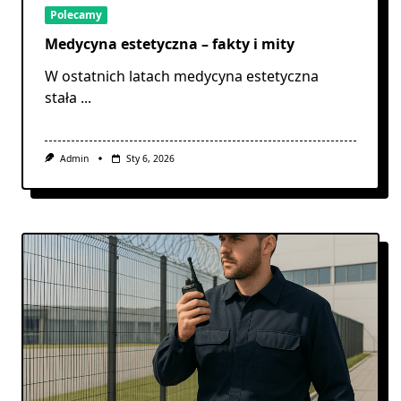
Polecamy
Medycyna estetyczna – fakty i mity
W ostatnich latach medycyna estetyczna
stała
...
Admin
Sty 6, 2026