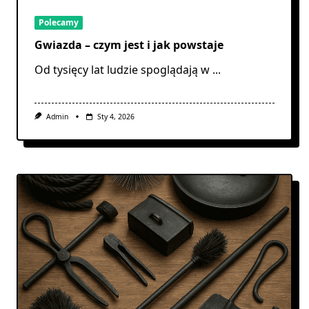
Polecamy
Gwiazda – czym jest i jak powstaje
Od tysięcy lat ludzie spoglądają w
...
Admin
Sty 4, 2026