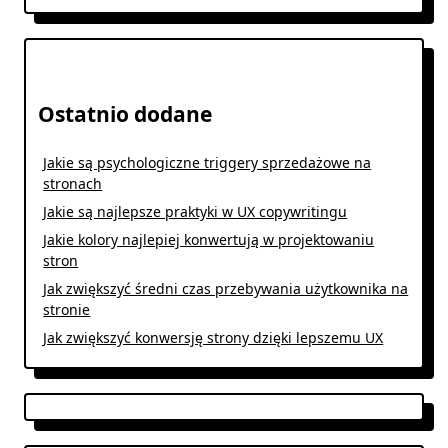
Ostatnio dodane
Jakie są psychologiczne triggery sprzedażowe na
stronach
Jakie są najlepsze praktyki w UX copywritingu
Jakie kolory najlepiej konwertują w projektowaniu
stron
Jak zwiększyć średni czas przebywania użytkownika na
stronie
Jak zwiększyć konwersję strony dzięki lepszemu UX