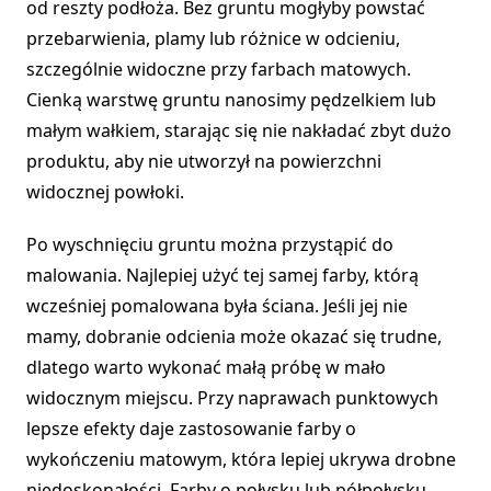
od reszty podłoża. Bez gruntu mogłyby powstać
przebarwienia, plamy lub różnice w odcieniu,
szczególnie widoczne przy farbach matowych.
Cienką warstwę gruntu nanosimy pędzelkiem lub
małym wałkiem, starając się nie nakładać zbyt dużo
produktu, aby nie utworzył na powierzchni
widocznej powłoki.
Po wyschnięciu gruntu można przystąpić do
malowania. Najlepiej użyć tej samej farby, którą
wcześniej pomalowana była ściana. Jeśli jej nie
mamy, dobranie odcienia może okazać się trudne,
dlatego warto wykonać małą próbę w mało
widocznym miejscu. Przy naprawach punktowych
lepsze efekty daje zastosowanie farby o
wykończeniu matowym, która lepiej ukrywa drobne
niedoskonałości. Farby o połysku lub półpołysku