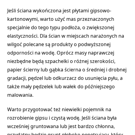
Jeśli ściana wykończona jest płytami gipsowo-
kartonowymi, warto użyć mas przeznaczonych
specjalnie do tego typu podłoża, o zwiększonej
elastyczności. Dla ścian w miejscach narażonych na
wilgoć polecane są produkty o podwyższonej
odporności na wodę. Oprócz masy naprawczej
niezbędne będą szpachelki o różnej szerokości,
papier ścierny lub gąbka ścierna o średniej i drobnej
gradacji, pędzel lub odkurzacz do usunięcia pyłu, a
także mały pędzelek lub wałek do późniejszego
malowania.
Warto przygotować też niewielki pojemnik na
rozrobienie gipsu i czystą wodę. Jeśli ściana była
wcześniej gruntowana lub jest bardzo chłonna,
przydatny będzie grunt głęboko penetrujący, który