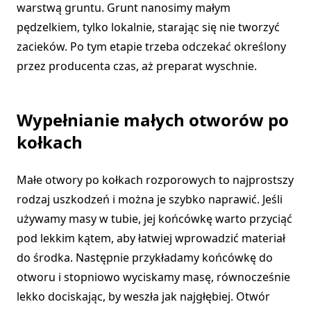
warstwą gruntu. Grunt nanosimy małym
pędzelkiem, tylko lokalnie, starając się nie tworzyć
zacieków. Po tym etapie trzeba odczekać określony
przez producenta czas, aż preparat wyschnie.
Wypełnianie małych otworów po
kołkach
Małe otwory po kołkach rozporowych to najprostszy
rodzaj uszkodzeń i można je szybko naprawić. Jeśli
używamy masy w tubie, jej końcówkę warto przyciąć
pod lekkim kątem, aby łatwiej wprowadzić materiał
do środka. Następnie przykładamy końcówkę do
otworu i stopniowo wyciskamy masę, równocześnie
lekko dociskając, by weszła jak najgłębiej. Otwór