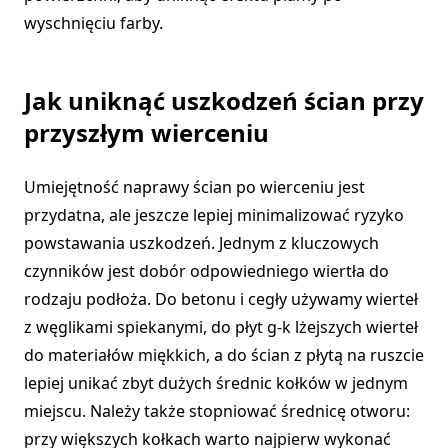
wyschnięciu farby.
Jak uniknąć uszkodzeń ścian przy
przyszłym wierceniu
Umiejętność naprawy ścian po wierceniu jest
przydatna, ale jeszcze lepiej minimalizować ryzyko
powstawania uszkodzeń. Jednym z kluczowych
czynników jest dobór odpowiedniego wiertła do
rodzaju podłoża. Do betonu i cegły używamy wierteł
z węglikami spiekanymi, do płyt g-k lżejszych wierteł
do materiałów miękkich, a do ścian z płytą na ruszcie
lepiej unikać zbyt dużych średnic kołków w jednym
miejscu. Należy także stopniować średnicę otworu:
przy większych kołkach warto najpierw wykonać