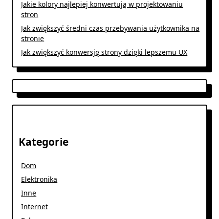
Jakie kolory najlepiej konwertują w projektowaniu
stron
Jak zwiększyć średni czas przebywania użytkownika na
stronie
Jak zwiększyć konwersję strony dzięki lepszemu UX
Kategorie
Dom
Elektronika
Inne
Internet