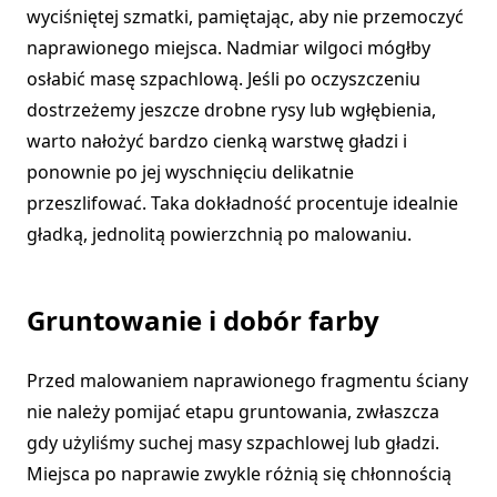
wyciśniętej szmatki, pamiętając, aby nie przemoczyć
naprawionego miejsca. Nadmiar wilgoci mógłby
osłabić masę szpachlową. Jeśli po oczyszczeniu
dostrzeżemy jeszcze drobne rysy lub wgłębienia,
warto nałożyć bardzo cienką warstwę gładzi i
ponownie po jej wyschnięciu delikatnie
przeszlifować. Taka dokładność procentuje idealnie
gładką, jednolitą powierzchnią po malowaniu.
Gruntowanie i dobór farby
Przed malowaniem naprawionego fragmentu ściany
nie należy pomijać etapu gruntowania, zwłaszcza
gdy użyliśmy suchej masy szpachlowej lub gładzi.
Miejsca po naprawie zwykle różnią się chłonnością