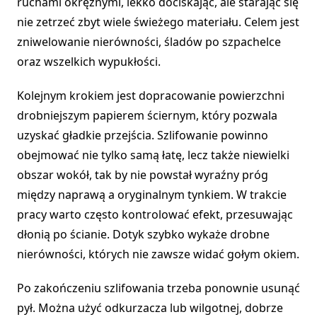
ruchami okrężnymi, lekko dociskając, ale starając się
nie zetrzeć zbyt wiele świeżego materiału. Celem jest
zniwelowanie nierówności, śladów po szpachelce
oraz wszelkich wypukłości.
Kolejnym krokiem jest dopracowanie powierzchni
drobniejszym papierem ściernym, który pozwala
uzyskać gładkie przejścia. Szlifowanie powinno
obejmować nie tylko samą łatę, lecz także niewielki
obszar wokół, tak by nie powstał wyraźny próg
między naprawą a oryginalnym tynkiem. W trakcie
pracy warto często kontrolować efekt, przesuwając
dłonią po ścianie. Dotyk szybko wykaże drobne
nierówności, których nie zawsze widać gołym okiem.
Po zakończeniu szlifowania trzeba ponownie usunąć
pył. Można użyć odkurzacza lub wilgotnej, dobrze