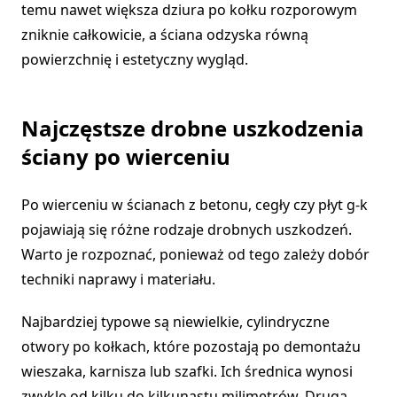
temu nawet większa dziura po kołku rozporowym
zniknie całkowicie, a ściana odzyska równą
powierzchnię i estetyczny wygląd.
Najczęstsze drobne uszkodzenia
ściany po wierceniu
Po wierceniu w ścianach z betonu, cegły czy płyt g-k
pojawiają się różne rodzaje drobnych uszkodzeń.
Warto je rozpoznać, ponieważ od tego zależy dobór
techniki naprawy i materiału.
Najbardziej typowe są niewielkie, cylindryczne
otwory po kołkach, które pozostają po demontażu
wieszaka, karnisza lub szafki. Ich średnica wynosi
zwykle od kilku do kilkunastu milimetrów. Drugą