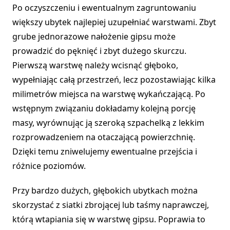
Po oczyszczeniu i ewentualnym zagruntowaniu
większy ubytek najlepiej uzupełniać warstwami. Zbyt
grube jednorazowe nałożenie gipsu może
prowadzić do pęknięć i zbyt dużego skurczu.
Pierwszą warstwę należy wcisnąć głęboko,
wypełniając całą przestrzeń, lecz pozostawiając kilka
milimetrów miejsca na warstwę wykańczającą. Po
wstępnym związaniu dokładamy kolejną porcję
masy, wyrównując ją szeroką szpachelką z lekkim
rozprowadzeniem na otaczającą powierzchnię.
Dzięki temu zniwelujemy ewentualne przejścia i
różnice poziomów.
Przy bardzo dużych, głębokich ubytkach można
skorzystać z siatki zbrojącej lub taśmy naprawczej,
którą wtapiania się w warstwę gipsu. Poprawia to