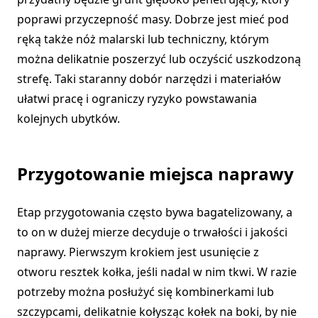
poprawi przyczepność masy. Dobrze jest mieć pod
ręką także nóż malarski lub techniczny, którym
można delikatnie poszerzyć lub oczyścić uszkodzoną
strefę. Taki staranny dobór narzędzi i materiałów
ułatwi pracę i ograniczy ryzyko powstawania
kolejnych ubytków.
Przygotowanie miejsca naprawy
Etap przygotowania często bywa bagatelizowany, a
to on w dużej mierze decyduje o trwałości i jakości
naprawy. Pierwszym krokiem jest usunięcie z
otworu resztek kołka, jeśli nadal w nim tkwi. W razie
potrzeby można posłużyć się kombinerkami lub
szczypcami, delikatnie kołysząc kołek na boki, by nie