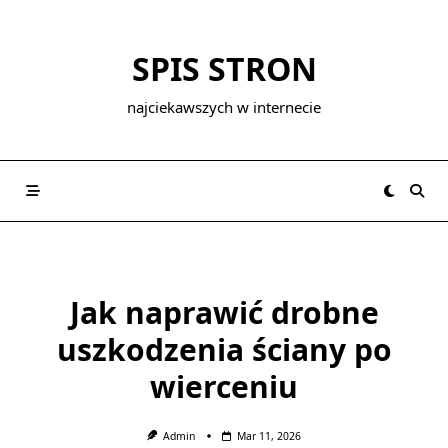
Skip
to
SPIS STRON
content
najciekawszych w internecie
Jak naprawić drobne
uszkodzenia ściany po
wierceniu
Admin
Mar 11, 2026