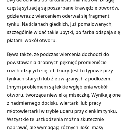
częstą sytuacją są poszarpane krawędzie otworów,
gdzie wraz z wierceniem oderwał się fragment
tynku. Na ścianach gładkich, już pomalowanych,
szczególnie widać takie ubytki, bo farba odspaja się
płatami wokół otworu.
Bywa także, że podczas wiercenia dochodzi do
powstawania drobnych pęknięć promieniście
rozchodzących się od dziury. Jest to typowe przy
tynkach starych lub źle związanych z podłożem.
Innym problemem są lekkie wgłębienia wokół
otworu, tworzące niewielką miseczkę. Wynikają one
z nadmiernego docisku wiertarki lub pracy
młotowiertarki w trybie udaru przy cienkim tynku.
Wszystkie te uszkodzenia można skutecznie
naprawić, ale wymagają różnych ilości masy