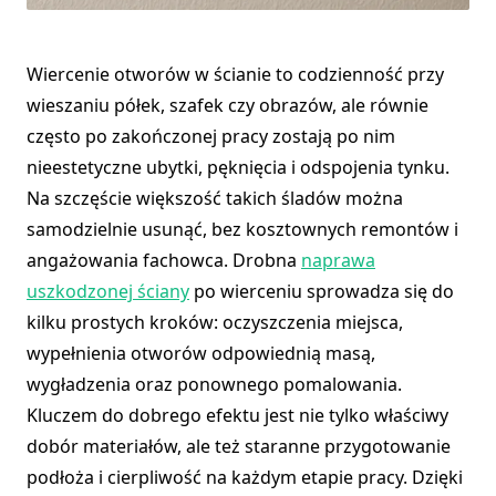
Wiercenie otworów w ścianie to codzienność przy
wieszaniu półek, szafek czy obrazów, ale równie
często po zakończonej pracy zostają po nim
nieestetyczne ubytki, pęknięcia i odspojenia tynku.
Na szczęście większość takich śladów można
samodzielnie usunąć, bez kosztownych remontów i
angażowania fachowca. Drobna
naprawa
uszkodzonej ściany
po wierceniu sprowadza się do
kilku prostych kroków: oczyszczenia miejsca,
wypełnienia otworów odpowiednią masą,
wygładzenia oraz ponownego pomalowania.
Kluczem do dobrego efektu jest nie tylko właściwy
dobór materiałów, ale też staranne przygotowanie
podłoża i cierpliwość na każdym etapie pracy. Dzięki