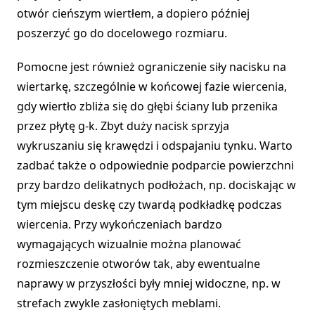
otwór cieńszym wiertłem, a dopiero później
poszerzyć go do docelowego rozmiaru.
Pomocne jest również ograniczenie siły nacisku na
wiertarkę, szczególnie w końcowej fazie wiercenia,
gdy wiertło zbliża się do głębi ściany lub przenika
przez płytę g-k. Zbyt duży nacisk sprzyja
wykruszaniu się krawędzi i odspajaniu tynku. Warto
zadbać także o odpowiednie podparcie powierzchni
przy bardzo delikatnych podłożach, np. dociskając w
tym miejscu deskę czy twardą podkładkę podczas
wiercenia. Przy wykończeniach bardzo
wymagających wizualnie można planować
rozmieszczenie otworów tak, aby ewentualne
naprawy w przyszłości były mniej widoczne, np. w
strefach zwykle zasłoniętych meblami.