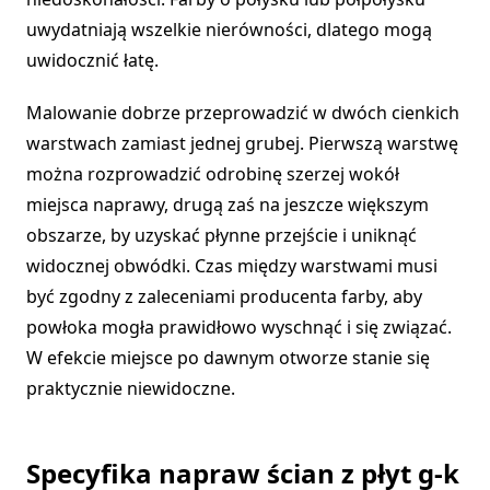
uwydatniają wszelkie nierówności, dlatego mogą
uwidocznić łatę.
Malowanie dobrze przeprowadzić w dwóch cienkich
warstwach zamiast jednej grubej. Pierwszą warstwę
można rozprowadzić odrobinę szerzej wokół
miejsca naprawy, drugą zaś na jeszcze większym
obszarze, by uzyskać płynne przejście i uniknąć
widocznej obwódki. Czas między warstwami musi
być zgodny z zaleceniami producenta farby, aby
powłoka mogła prawidłowo wyschnąć i się związać.
W efekcie miejsce po dawnym otworze stanie się
praktycznie niewidoczne.
Specyfika napraw ścian z płyt g-k