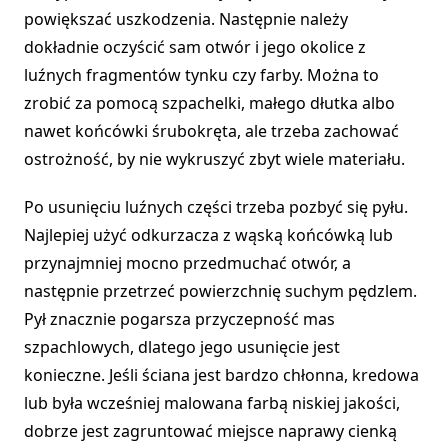
powiększać uszkodzenia. Następnie należy
dokładnie oczyścić sam otwór i jego okolice z
luźnych fragmentów tynku czy farby. Można to
zrobić za pomocą szpachelki, małego dłutka albo
nawet końcówki śrubokręta, ale trzeba zachować
ostrożność, by nie wykruszyć zbyt wiele materiału.
Po usunięciu luźnych części trzeba pozbyć się pyłu.
Najlepiej użyć odkurzacza z wąską końcówką lub
przynajmniej mocno przedmuchać otwór, a
następnie przetrzeć powierzchnię suchym pędzlem.
Pył znacznie pogarsza przyczepność mas
szpachlowych, dlatego jego usunięcie jest
konieczne. Jeśli ściana jest bardzo chłonna, kredowa
lub była wcześniej malowana farbą niskiej jakości,
dobrze jest zagruntować miejsce naprawy cienką