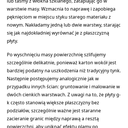
lub taśmy z włókna szklanego, zatapiając go w
warstwie masy. Wzmacnia to naprawę i zapobiega
pęknięciom w miejscu styku starego materiału z
nowym. Nakładamy jedną lub dwie warstwy, starając
się jak najdokładniej wyrównać je z płaszczyzną
płyty.
Po wyschnięciu masy powierzchnię szlifujemy
szczególnie delikatnie, ponieważ karton wokół jest
bardziej podatny na uszkodzenia niż tradycyjny tynk.
Następnie postępujemy analogicznie jak w
przypadku innych ścian: gruntowanie i malowanie w
dwóch cienkich warstwach. Z uwagi na to, że płyty g-
k często stanowią większe płaszczyzny bez
podziałów, szczególnie ważne jest staranne
zacieranie granic między naprawą a resztą
powierzchni, aby uniknąć efektu plamy po