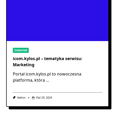
Internet
icom.kylos.pl – tematyka serwisu:
Marketing
Portal icom.kylos.pl to nowoczesna
platforma, która
...
Admin
Paź 29, 2024