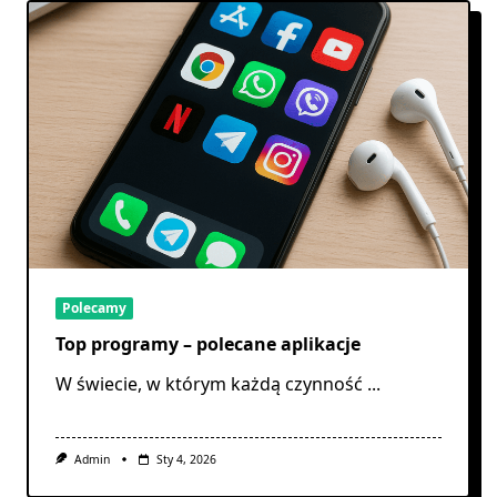
Polecamy
Top programy – polecane aplikacje
W świecie, w którym każdą czynność
...
Admin
Sty 4, 2026