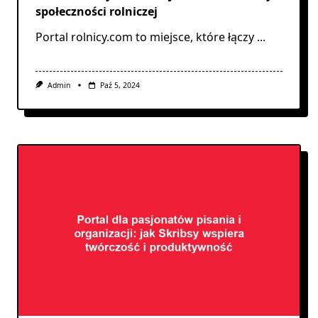
społeczności rolniczej
Portal rolnicy.com to miejsce, które łączy
...
Admin
Paź 5, 2024