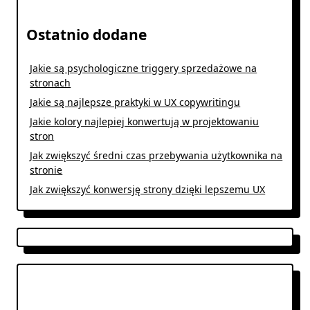
Ostatnio dodane
Jakie są psychologiczne triggery sprzedażowe na
stronach
Jakie są najlepsze praktyki w UX copywritingu
Jakie kolory najlepiej konwertują w projektowaniu
stron
Jak zwiększyć średni czas przebywania użytkownika na
stronie
Jak zwiększyć konwersję strony dzięki lepszemu UX