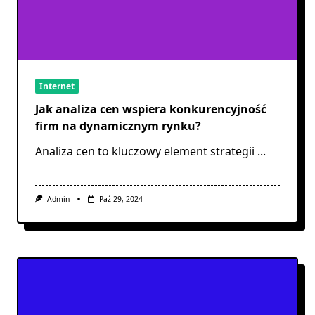
Internet
Jak analiza cen wspiera konkurencyjność
firm na dynamicznym rynku?
Analiza cen to kluczowy element strategii
...
Admin
Paź 29, 2024