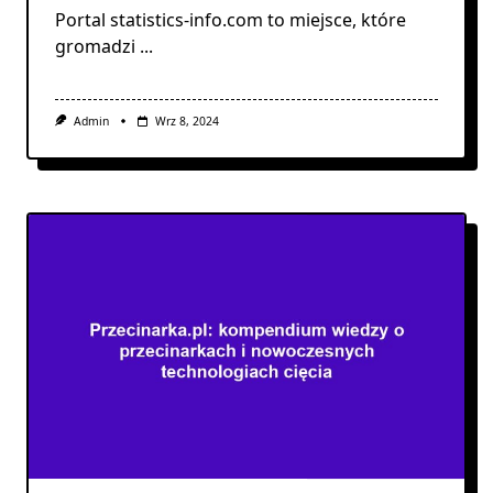
Portal statistics-info.com to miejsce, które
gromadzi
...
Admin
Wrz 8, 2024