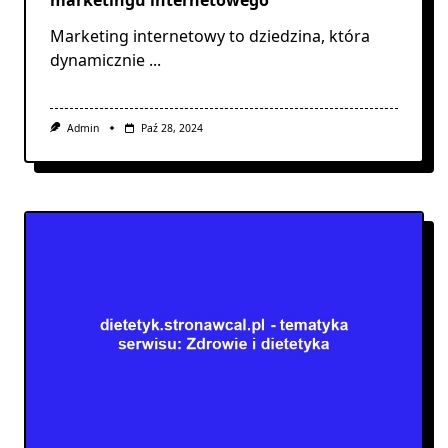
Marketing internetowy to dziedzina, która
dynamicznie
...
Admin
Paź 28, 2024