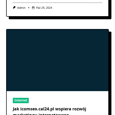
Admin
Paź 29, 2024
Internet
Jak icomseo.cal24.pl wspiera rozwój
marketingu internetowego