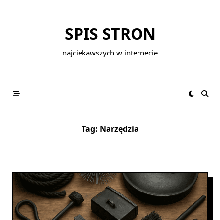
Skip
to
SPIS STRON
content
najciekawszych w internecie
Tag:
Narzędzia