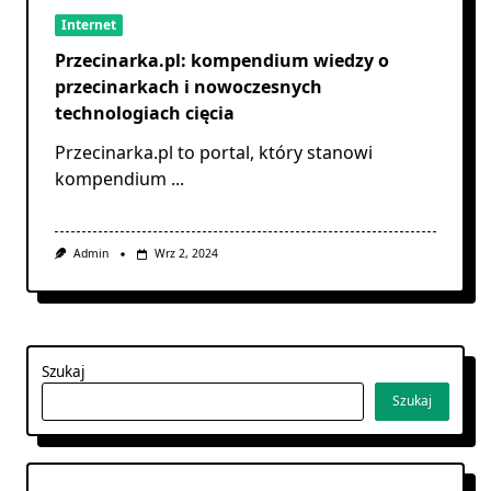
Internet
Przecinarka.pl: kompendium wiedzy o
przecinarkach i nowoczesnych
technologiach cięcia
Przecinarka.pl to portal, który stanowi
kompendium
...
Admin
Wrz 2, 2024
Szukaj
Szukaj