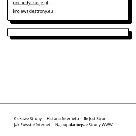
nocnedyskusje.pl
krolewskiestrony.eu
Ciekawe Strony
Historia Internetu
Ile Jest Stron
Jak Powstał Internet
Najpopularniejsze Strony WWW