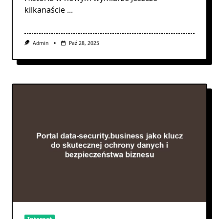
kilkanaście
...
Admin
Paź 28, 2025