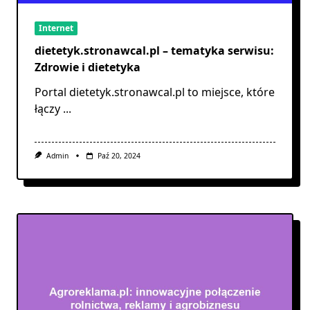
Internet
dietetyk.stronawcal.pl – tematyka serwisu:
Zdrowie i dietetyka
Portal dietetyk.stronawcal.pl to miejsce, które
łączy
...
Admin
Paź 20, 2024