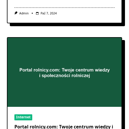
Admin
Paź 7, 2024
Internet
Portal rolnicy.com: Twoje centrum wiedzy i