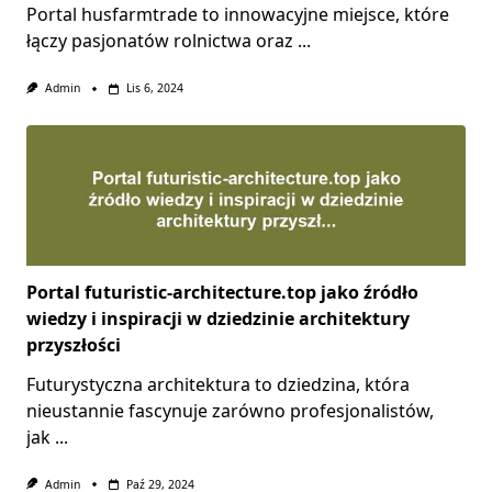
Portal husfarmtrade to innowacyjne miejsce, które
łączy pasjonatów rolnictwa oraz
...
Admin
Lis 6, 2024
Portal futuristic-architecture.top jako źródło
wiedzy i inspiracji w dziedzinie architektury
przyszłości
Futurystyczna architektura to dziedzina, która
nieustannie fascynuje zarówno profesjonalistów,
jak
...
Admin
Paź 29, 2024