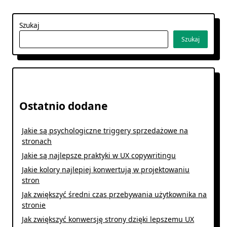
Szukaj
Szukaj
Ostatnio dodane
Jakie są psychologiczne triggery sprzedażowe na
stronach
Jakie są najlepsze praktyki w UX copywritingu
Jakie kolory najlepiej konwertują w projektowaniu
stron
Jak zwiększyć średni czas przebywania użytkownika na
stronie
Jak zwiększyć konwersję strony dzięki lepszemu UX