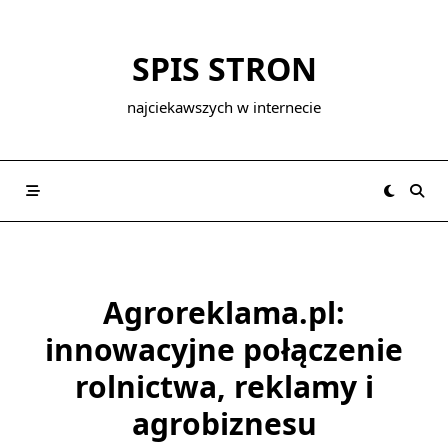
Skip
to
SPIS STRON
content
najciekawszych w internecie
Agroreklama.pl:
innowacyjne połączenie
rolnictwa, reklamy i
agrobiznesu