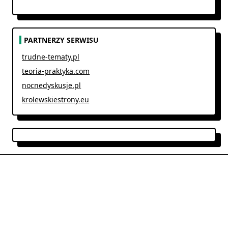
PARTNERZY SERWISU
trudne-tematy.pl
teoria-praktyka.com
nocnedyskusje.pl
krolewskiestrony.eu