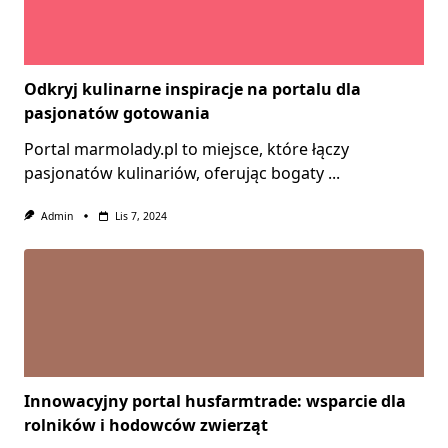
Odkryj kulinarne inspiracje na portalu dla
pasjonatów gotowania
Portal marmolady.pl to miejsce, które łączy
pasjonatów kulinariów, oferując bogaty
...
Admin
Lis 7, 2024
Innowacyjny portal husfarmtrade: wsparcie dla
rolników i hodowców zwierząt