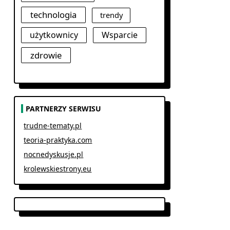
technologia
trendy
użytkownicy
Wsparcie
zdrowie
PARTNERZY SERWISU
trudne-tematy.pl
teoria-praktyka.com
nocnedyskusje.pl
krolewskiestrony.eu