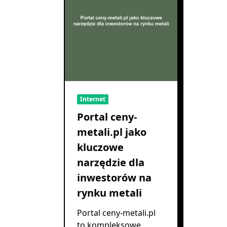
Internet
Portal ceny-
metali.pl jako
kluczowe
narzędzie dla
inwestorów na
rynku metali
Portal ceny-metali.pl
to kompleksowe