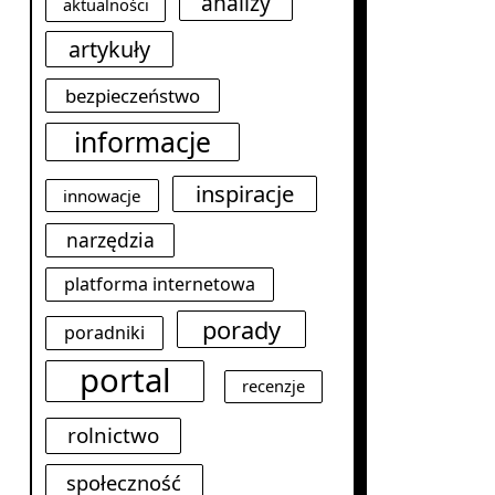
analizy
aktualności
artykuły
bezpieczeństwo
informacje
inspiracje
innowacje
narzędzia
platforma internetowa
porady
poradniki
portal
recenzje
rolnictwo
społeczność