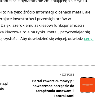
 kontekście dynamicznie zmieniającego się rynku.
to nie tylko źródło informacji o cenach metali, ale
rające inwestorów i przedsiębiorców w
Dzięki szerokiemu zakresowi funkcjonalności i
 kluczową rolę na rynku metali, przyczyniając się
rzejrzystości. Aby dowiedzieć się więcej, odwiedź
ceny-
NEXT POST
Portal zawarcieumowy.pl:
na.pl
nowoczesne narzędzie do
wiu
zarządzania umowami i
kontraktami