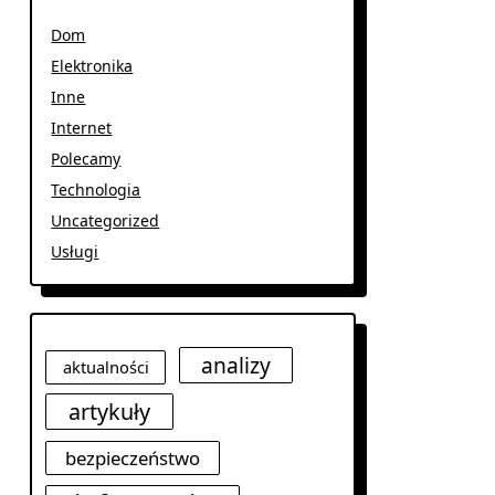
Dom
Elektronika
Inne
Internet
Polecamy
Technologia
Uncategorized
Usługi
analizy
aktualności
artykuły
bezpieczeństwo