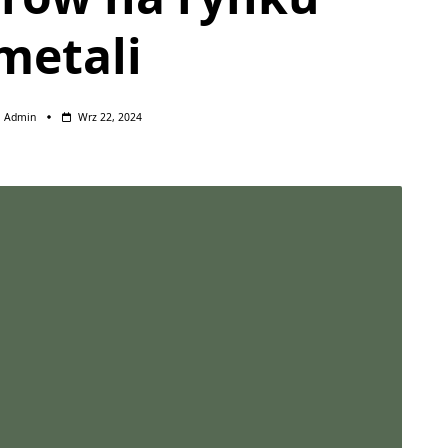
metali
Admin
Wrz 22, 2024