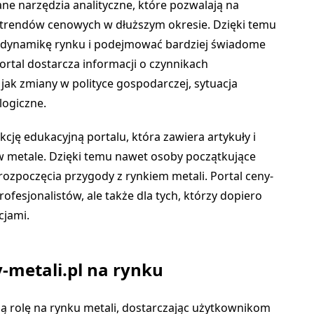
e narzędzia analityczne, które pozwalają na
 trendów cenowych w dłuższym okresie. Dzięki temu
 dynamikę rynku i podejmować bardziej świadome
ortal dostarcza informacji o czynnikach
 jak zmiany w polityce gospodarczej, sytuacja
logiczne.
ję edukacyjną portalu, która zawiera artykuły i
w metale. Dzięki temu nawet osoby początkujące
zpoczęcia przygody z rynkiem metali. Portal ceny-
profesjonalistów, ale także dla tych, którzy dopiero
cjami.
-metali.pl na rynku
ną rolę na rynku metali, dostarczając użytkownikom