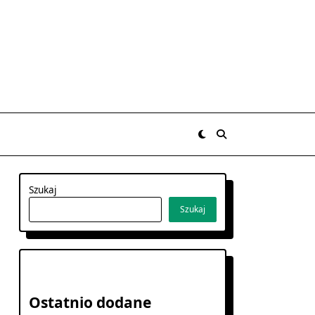
Szukaj
Szukaj
Ostatnio dodane