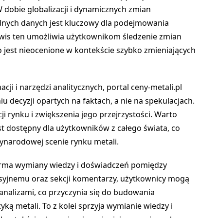
W dobie globalizacji i dynamicznych zmian
nych danych jest kluczowy dla podejmowania
erwis ten umożliwia użytkownikom śledzenie zmian
o jest nieocenione w kontekście szybko zmieniających
ji i narzędzi analitycznych, portal ceny-metali.pl
decyzji opartych na faktach, a nie na spekulacjach.
acji rynku i zwiększenia jego przejrzystości. Warto
est dostępny dla użytkowników z całego świata, co
narodowej scenie rynku metali.
tforma wymiany wiedzy i doświadczeń pomiędzy
syjnemu oraz sekcji komentarzy, użytkownicy mogą
 analizami, co przyczynia się do budowania
ką metali. To z kolei sprzyja wymianie wiedzy i