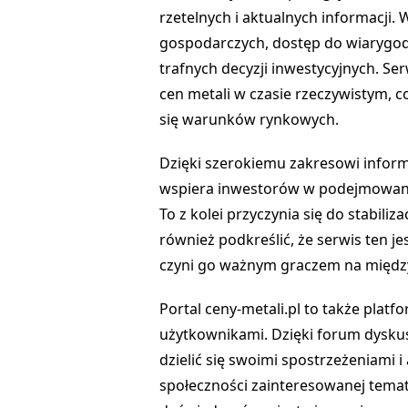
rzetelnych i aktualnych informacji. 
gospodarczych, dostęp do wiarygod
trafnych decyzji inwestycyjnych. S
cen metali w czasie rzeczywistym, c
się warunków rynkowych.
Dzięki szerokiemu zakresowi informac
wspiera inwestorów w podejmowaniu 
To z kolei przyczynia się do stabiliz
również podkreślić, że serwis ten j
czyni go ważnym graczem na między
Portal ceny-metali.pl to także pla
użytkownikami. Dzięki forum dysku
dzielić się swoimi spostrzeżeniami i
społeczności zainteresowanej tematy