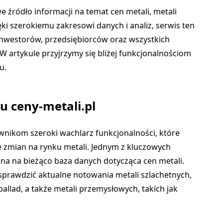
e źródło informacji na temat cen metali, metali
ęki szerokiemu zakresowi danych i analiz, serwis ten
inwestorów, przedsiębiorców oraz wszystkich
W artykule przyjrzymy się bliżej funkcjonalnościom
u.
u ceny-metali.pl
ownikom szeroki wachlarz funkcjonalności, które
e zmian na rynku metali. Jednym z kluczowych
na na bieżąco baza danych dotycząca cen metali.
prawdzić aktualne notowania metali szlachetnych,
 pallad, a także metali przemysłowych, takich jak