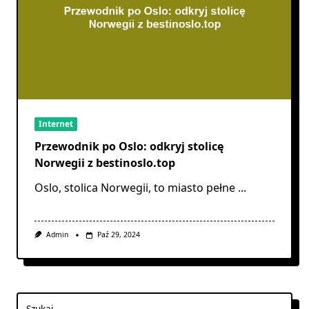
Internet
Przewodnik po Oslo: odkryj stolicę
Norwegii z bestinoslo.top
Oslo, stolica Norwegii, to miasto pełne
...
Admin
Paź 29, 2024
Szukaj