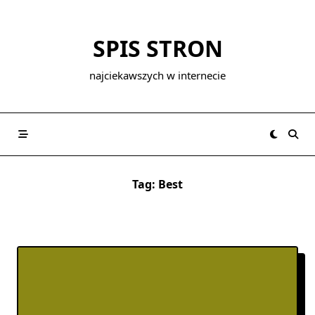
Skip
to
SPIS STRON
content
najciekawszych w internecie
Tag:
Best