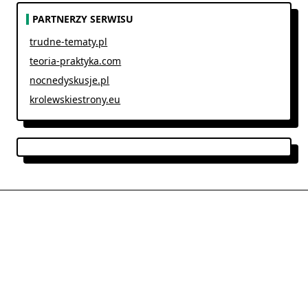
PARTNERZY SERWISU
trudne-tematy.pl
teoria-praktyka.com
nocnedyskusje.pl
krolewskiestrony.eu