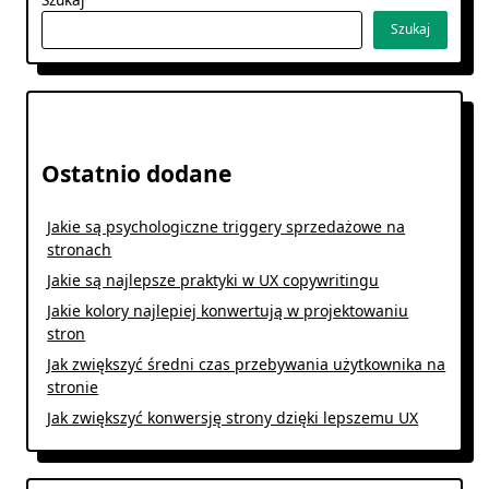
Szukaj
Ostatnio dodane
Jakie są psychologiczne triggery sprzedażowe na
stronach
Jakie są najlepsze praktyki w UX copywritingu
Jakie kolory najlepiej konwertują w projektowaniu
stron
Jak zwiększyć średni czas przebywania użytkownika na
stronie
Jak zwiększyć konwersję strony dzięki lepszemu UX