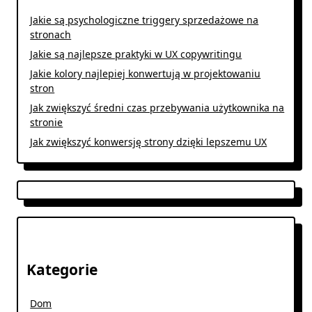
Jakie są psychologiczne triggery sprzedażowe na
stronach
Jakie są najlepsze praktyki w UX copywritingu
Jakie kolory najlepiej konwertują w projektowaniu
stron
Jak zwiększyć średni czas przebywania użytkownika na
stronie
Jak zwiększyć konwersję strony dzięki lepszemu UX
Kategorie
Dom