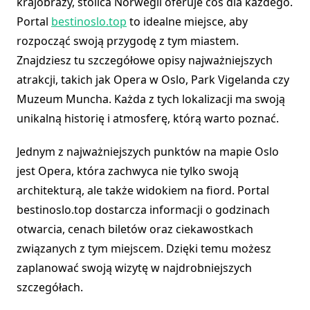
krajobrazy, stolica Norwegii oferuje coś dla każdego.
Portal
bestinoslo.top
to idealne miejsce, aby
rozpocząć swoją przygodę z tym miastem.
Znajdziesz tu szczegółowe opisy najważniejszych
atrakcji, takich jak Opera w Oslo, Park Vigelanda czy
Muzeum Muncha. Każda z tych lokalizacji ma swoją
unikalną historię i atmosferę, którą warto poznać.
Jednym z najważniejszych punktów na mapie Oslo
jest Opera, która zachwyca nie tylko swoją
architekturą, ale także widokiem na fiord. Portal
bestinoslo.top dostarcza informacji o godzinach
otwarcia, cenach biletów oraz ciekawostkach
związanych z tym miejscem. Dzięki temu możesz
zaplanować swoją wizytę w najdrobniejszych
szczegółach.