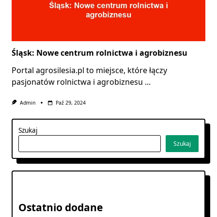
Śląsk: Nowe centrum rolnictwa i agrobiznesu
Portal agrosilesia.pl to miejsce, które łączy
pasjonatów rolnictwa i agrobiznesu
...
Admin
Paź 29, 2024
Szukaj
Szukaj
Ostatnio dodane