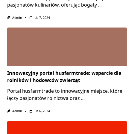
pasjonatów kulinariów, oferując bogaty
...
Admin
Lis 7, 2024
Innowacyjny portal husfarmtrade: wsparcie dla
rolników i hodowców zwierząt
Portal husfarmtrade to innowacyjne miejsce, które
łączy pasjonatów rolnictwa oraz
...
Admin
Lis 6, 2024