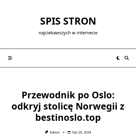
Skip
to
SPIS STRON
content
najciekawszych w internecie
Przewodnik po Oslo:
odkryj stolicę Norwegii z
bestinoslo.top
Admin
Paź 29, 2024