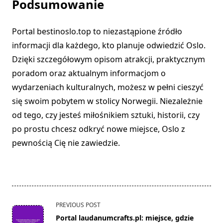
Podsumowanie
Portal bestinoslo.top to niezastąpione źródło
informacji dla każdego, kto planuje odwiedzić Oslo.
Dzięki szczegółowym opisom atrakcji, praktycznym
poradom oraz aktualnym informacjom o
wydarzeniach kulturalnych, możesz w pełni cieszyć
się swoim pobytem w stolicy Norwegii. Niezależnie
od tego, czy jesteś miłośnikiem sztuki, historii, czy
po prostu chcesz odkryć nowe miejsce, Oslo z
pewnością Cię nie zawiedzie.
<span
PREVIOUS POST
class="nav-
Portal laudanumcrafts.pl: miejsce, gdzie