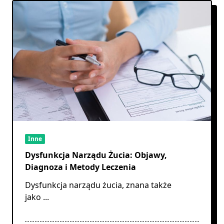
Inne
Dysfunkcja Narządu Żucia: Objawy,
Diagnoza i Metody Leczenia
Dysfunkcja narządu żucia, znana także
jako
...