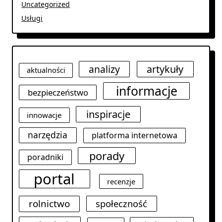
Uncategorized
Usługi
analizy
artykuły
aktualności
informacje
bezpieczeństwo
inspiracje
innowacje
narzędzia
platforma internetowa
porady
poradniki
portal
recenzje
rolnictwo
społeczność