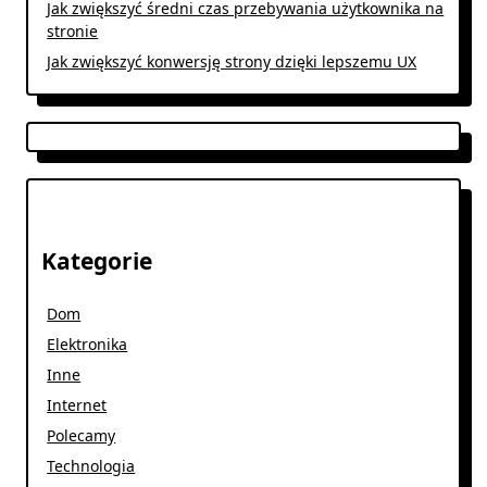
Jak zwiększyć średni czas przebywania użytkownika na
stronie
Jak zwiększyć konwersję strony dzięki lepszemu UX
Kategorie
Dom
Elektronika
Inne
Internet
Polecamy
Technologia