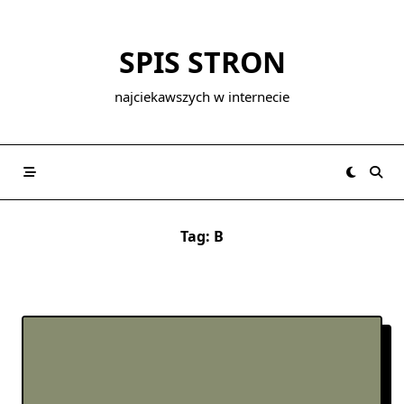
Skip
to
SPIS STRON
content
najciekawszych w internecie
Tag:
B