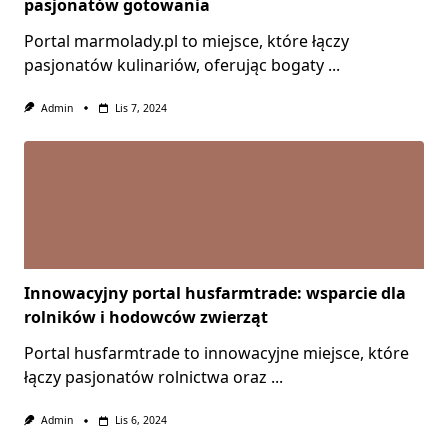
pasjonatów gotowania
Portal marmolady.pl to miejsce, które łączy
pasjonatów kulinariów, oferując bogaty
...
Admin
Lis 7, 2024
Innowacyjny portal husfarmtrade: wsparcie dla
rolników i hodowców zwierząt
Portal husfarmtrade to innowacyjne miejsce, które
łączy pasjonatów rolnictwa oraz
...
Admin
Lis 6, 2024