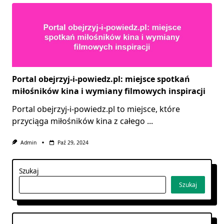
Portal obejrzyj-i-powiedz.pl: miejsce spotkań
miłośników kina i wymiany filmowych inspiracji
Portal obejrzyj-i-powiedz.pl to miejsce, które
przyciąga miłośników kina z całego
...
Admin
Paź 29, 2024
Szukaj
Szukaj