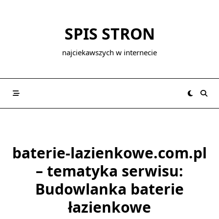
Skip
to
SPIS STRON
content
najciekawszych w internecie
baterie-lazienkowe.com.pl
– tematyka serwisu:
Budowlanka baterie
łazienkowe