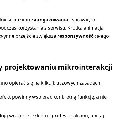
dnieść poziom
zaangażowania
i sprawić, że
podczas korzystania z serwisu. Krótka animacja
płynne przejście zwiększa
responsywność
całego
y projektowaniu mikrointerakcji
nno opierać się na kilku kluczowych zasadach:
efekt powinny wspierać konkretną funkcję, a nie
ują wrażenie lekkości i profesjonalizmu, unikaj