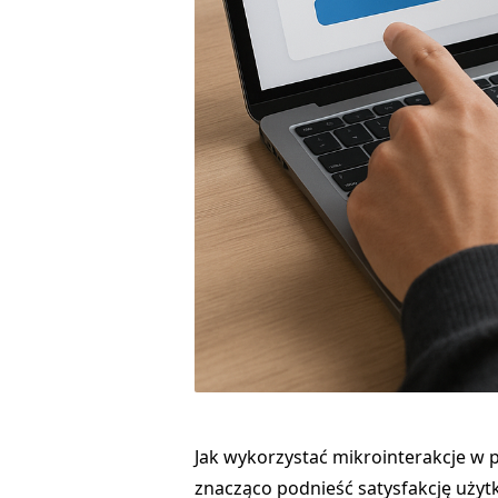
Jak wykorzystać mikrointerakcje w 
znacząco podnieść satysfakcję użyt