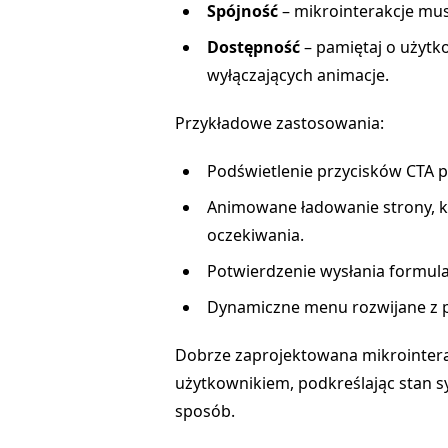
Spójność
– mikrointerakcje mus
Dostępność
– pamiętaj o użytk
wyłączających animacje.
Przykładowe zastosowania:
Podświetlenie przycisków CTA pr
Animowane ładowanie strony, kt
oczekiwania.
Potwierdzenie wysłania formula
Dynamiczne menu rozwijane z
Dobrze zaprojektowana mikrointera
użytkownikiem, podkreślając stan sy
sposób.