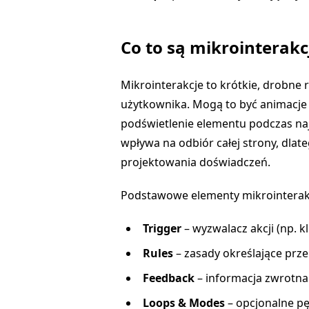
Co to są mikrointerakc
Mikrointerakcje to krótkie, drobne 
użytkownika. Mogą to być animacje 
podświetlenie elementu podczas naj
wpływa na odbiór całej strony, dlat
projektowania doświadczeń.
Podstawowe elementy mikrointerakc
Trigger
– wyzwalacz akcji (np. kl
Rules
– zasady określające prze
Feedback
– informacja zwrotna
Loops & Modes
– opcjonalne pęt