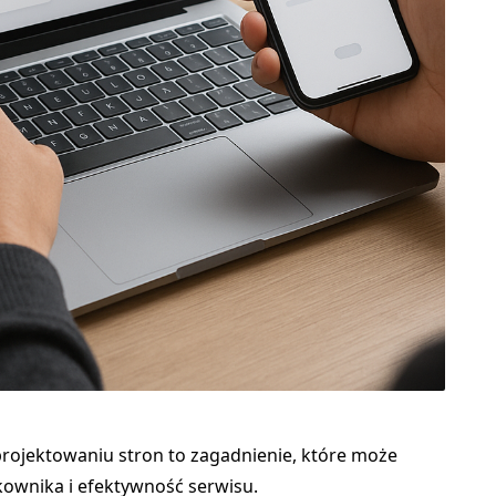
projektowaniu stron to zagadnienie, które może
kownika i efektywność serwisu.