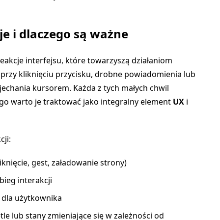
je i dlaczego są ważne
reakcje interfejsu, które towarzyszą działaniom
przy kliknięciu przycisku, drobne powiadomienia lub
echania kursorem. Każda z tych małych chwil
ego warto je traktować jako integralny element
UX
i
ji:
iknięcie, gest, załadowanie strony)
bieg interakcji
 dla użytkownika
le lub stany zmieniające się w zależności od