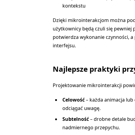
kontekstu
Dzięki mikrointerakcjom można po
użytkownicy będą czuli się pewniej 
potwierdza wykonanie czynności, a 
interfejsu.
Najlepsze praktyki prz
Projektowanie mikrointerakcji powi
Celowość
– każda animacja lub 
odciągać uwagę.
Subtelność
– drobne detale bud
nadmiernego przepychu.