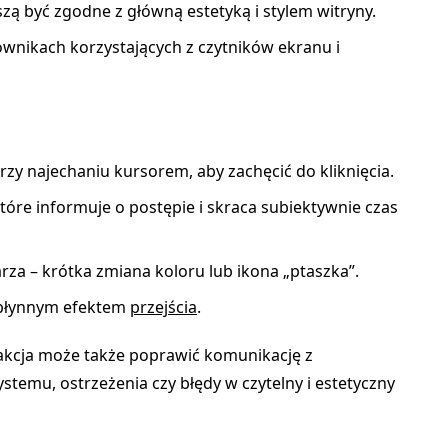
zą być zgodne z główną estetyką i stylem witryny.
ownikach korzystających z czytników ekranu i
zy najechaniu kursorem, aby zachęcić do kliknięcia.
óre informuje o postępie i skraca subiektywnie czas
rza – krótka zmiana koloru lub ikona „ptaszka”.
 płynnym efektem
przejścia
.
kcja może także poprawić komunikację z
stemu, ostrzeżenia czy błędy w czytelny i estetyczny