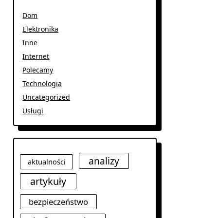
Dom
Elektronika
Inne
Internet
Polecamy
Technologia
Uncategorized
Usługi
analizy
aktualności
artykuły
bezpieczeństwo