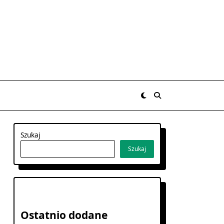
Szukaj
Szukaj
Ostatnio dodane