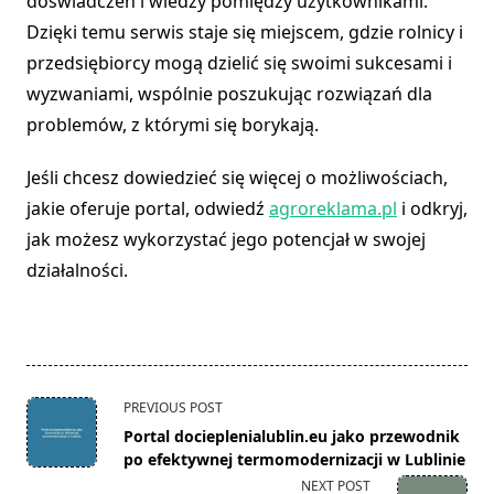
doświadczeń i wiedzy pomiędzy użytkownikami.
Dzięki temu serwis staje się miejscem, gdzie rolnicy i
przedsiębiorcy mogą dzielić się swoimi sukcesami i
wyzwaniami, wspólnie poszukując rozwiązań dla
problemów, z którymi się borykają.
Jeśli chcesz dowiedzieć się więcej o możliwościach,
jakie oferuje portal, odwiedź
agroreklama.pl
i odkryj,
jak możesz wykorzystać jego potencjał w swojej
działalności.
<span
PREVIOUS POST
class="nav-
Portal docieplenialublin.eu jako przewodnik
subtitle
po efektywnej termomodernizacji w Lublinie
screen-
NEXT POST