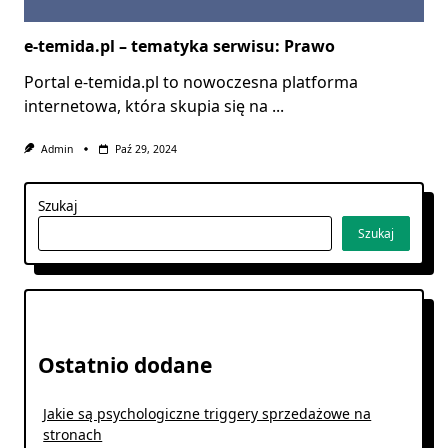
e-temida.pl – tematyka serwisu: Prawo
Portal e-temida.pl to nowoczesna platforma
internetowa, która skupia się na
...
Admin
Paź 29, 2024
Szukaj
Szukaj
Ostatnio dodane
Jakie są psychologiczne triggery sprzedażowe na
stronach