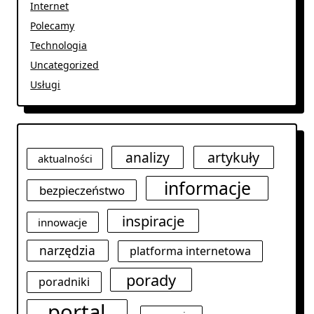
Internet
Polecamy
Technologia
Uncategorized
Usługi
analizy
artykuły
aktualności
informacje
bezpieczeństwo
inspiracje
innowacje
narzędzia
platforma internetowa
porady
poradniki
portal