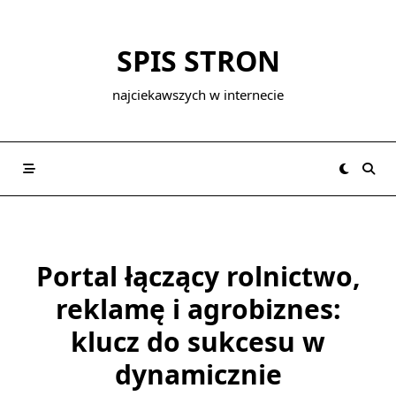
Skip
to
SPIS STRON
content
najciekawszych w internecie
Portal łączący rolnictwo,
reklamę i agrobiznes:
klucz do sukcesu w
dynamicznie