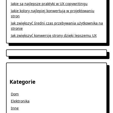
Jakie są najlepsze praktyki w UX copywritingu
Jakie kolory najlepiej konwertują w projektowaniu
stron
Jak zwiększyć średni czas przebywania użytkownika na
stronie
Jak zwiększyć konwersję strony dzięki lepszemu UX
Kategorie
Dom
Elektronika
Inne