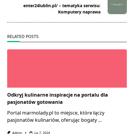
reader-
enter24lublin.pl/ – tematyka serwisu:
text">Page</span>
Komputery naprawa
RELATED POSTS
Odkryj kulinarne inspiracje na portalu dla
pasjonatów gotowania
Portal marmolady.pl to miejsce, które łączy
pasjonatów kulinariów, oferując bogaty
...
Admin
Lis 7, 2024