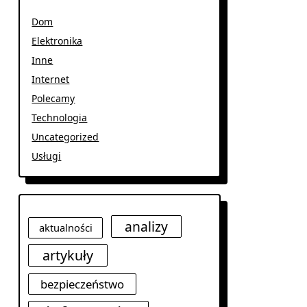
Dom
Elektronika
Inne
Internet
Polecamy
Technologia
Uncategorized
Usługi
analizy
aktualności
artykuły
bezpieczeństwo