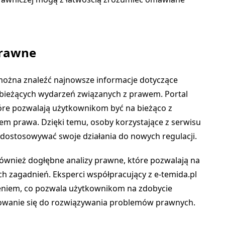
prawne
e można znaleźć najnowsze informacje dotyczące
bieżących wydarzeń związanych z prawem. Portal
tóre pozwalają użytkownikom być na bieżąco z
em prawa. Dzięki temu, osoby korzystające z serwisu
dostosowywać swoje działania do nowych regulacji.
 również dogłębne analizy prawne, które pozwalają na
 zagadnień. Eksperci współpracujący z e-temida.pl
zeniem, co pozwala użytkownikom na zdobycie
otowanie się do rozwiązywania problemów prawnych.