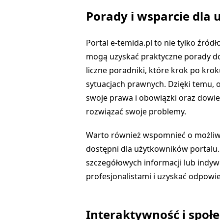
Porady i wsparcie dla
Portal e-temida.pl to nie tylko źródł
mogą uzyskać praktyczne porady do
liczne poradniki, które krok po kro
sytuacjach prawnych. Dzięki temu, 
swoje prawa i obowiązki oraz dowiedz
rozwiązać swoje problemy.
Warto również wspomnieć o możliwo
dostępni dla użytkowników portalu.
szczegółowych informacji lub indy
profesjonalistami i uzyskać odpowie
Interaktywność i społ