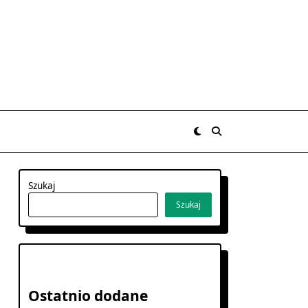
Szukaj
Szukaj
Ostatnio dodane