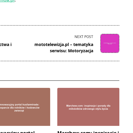
NEXT POST
ctwa i
mototelewizja.pl – tematyka
serwisu: Motoryzacja