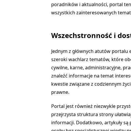
poradników i aktualności, portal te
wszystkich zainteresowanych tema
Wszechstronność i dos
Jednym z głównych atutów portalu e
szeroki wachlarz tematów, które ob
cywilne, karne, administracyjne, pr
znaleźć informacje na temat interesu
kwestie związane z codziennym życ
prawne.
Portal jest również niezwykle przyst
przejrzysta struktura strony ułatwi
informacji. Dodatkowo, artykuły są 
osoby bez specjalistycznej wiedzy 