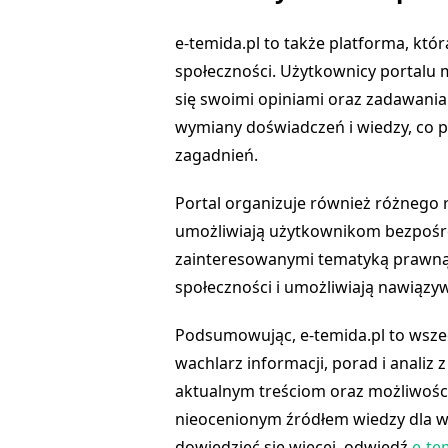
e-temida.pl to także platforma, któ
społeczności. Użytkownicy portalu 
się swoimi opiniami oraz zadawania 
wymiany doświadczeń i wiedzy, co 
zagadnień.
Portal organizuje również różnego r
umożliwiają użytkownikom bezpośre
zainteresowanymi tematyką prawną.
społeczności i umożliwiają nawiąz
Podsumowując, e-temida.pl to wszec
wachlarz informacji, porad i analiz z
aktualnym treściom oraz możliwości i
nieocenionym źródłem wiedzy dla w
dowiedzieć się więcej, odwiedź
e-te