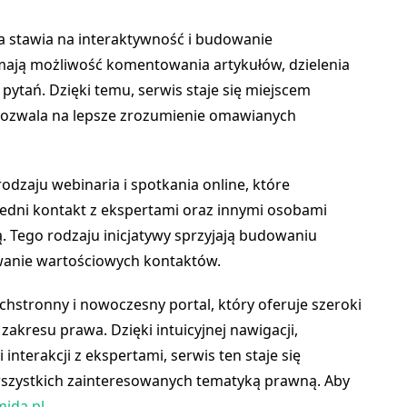
ra stawia na interaktywność i budowanie
mają możliwość komentowania artykułów, dzielenia
pytań. Dzięki temu, serwis staje się miejscem
pozwala na lepsze zrozumienie omawianych
odzaju webinaria i spotkania online, które
dni kontakt z ekspertami oraz innymi osobami
 Tego rodzaju inicjatywy sprzyjają budowaniu
ywanie wartościowych kontaktów.
hstronny i nowoczesny portal, który oferuje szeroki
 zakresu prawa. Dzięki intuicyjnej nawigacji,
nterakcji z ekspertami, serwis ten staje się
szystkich zainteresowanych tematyką prawną. Aby
mida.pl
.