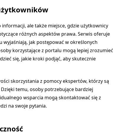
 użytkowników
o informacji, ale także miejsce, gdzie użytkownicy
tyczące różnych aspektów prawa. Serwis oferuje
ku wyjaśniają, jak postępować w określonych
osoby korzystające z portalu mogą lepiej zrozumieć
ieć się, jakie kroki podjąć, aby skutecznie
ści skorzystania z pomocy ekspertów, którzy są
 Dzięki temu, osoby potrzebujące bardziej
widualnego wsparcia mogą skontaktować się z
dzi na swoje pytania.
eczność