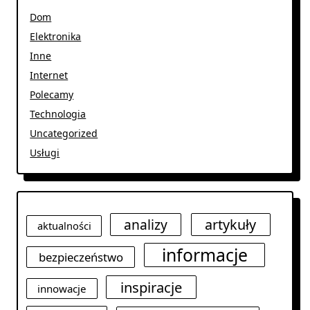
Dom
Elektronika
Inne
Internet
Polecamy
Technologia
Uncategorized
Usługi
analizy
artykuły
aktualności
informacje
bezpieczeństwo
inspiracje
innowacje