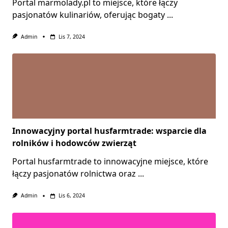
Portal marmolady.pl to miejsce, które łączy
pasjonatów kulinariów, oferując bogaty
...
Admin
Lis 7, 2024
Innowacyjny portal husfarmtrade: wsparcie dla
rolników i hodowców zwierząt
Portal husfarmtrade to innowacyjne miejsce, które
łączy pasjonatów rolnictwa oraz
...
Admin
Lis 6, 2024