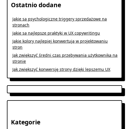
Ostatnio dodane
Jakie są psychologiczne triggery sprzedażowe na
stronach
Jakie są najlepsze praktyki w UX copywritingu
Jakie kolory najlepiej konwertują w projektowaniu
stron
Jak zwiększyć średni czas przebywania użytkownika na
stronie
Jak zwiększyć konwersję strony dzięki lepszemu UX
Kategorie