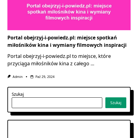
Portal obejrzyj-i-powiedz.pl: miejsce spotkań
miłośników kina i wymiany filmowych inspiracji
Portal obejrzyj-i-powiedz.pl to miejsce, które
przyciąga miłośników kina z całego
...
Admin
Paź 29, 2024
Szukaj
Szukaj