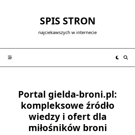
Skip
to
SPIS STRON
content
najciekawszych w internecie
Portal gielda-broni.pl:
kompleksowe źródło
wiedzy i ofert dla
miłośników broni