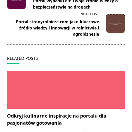
Portal wypadki.eu: Twoje źródło wiedzy o
subtitle
bezpieczeństwie na drogach
screen-
NEXT POST
reader-
Portal stronyrolnicze.com jako kluczowe
text">Page</span>
źródło wiedzy i innowacji w rolnictwie i
agrobiznesie
RELATED POSTS
Odkryj kulinarne inspiracje na portalu dla
pasjonatów gotowania