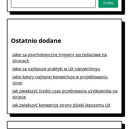
Szukaj
Ostatnio dodane
Jakie są psychologiczne triggery sprzedażowe na
stronach
Jakie są najlepsze praktyki w UX copywritingu
Jakie kolory najlepiej konwertują w projektowaniu
stron
Jak zwiększyć średni czas przebywania użytkownika na
stronie
Jak zwiększyć konwersję strony dzięki lepszemu UX