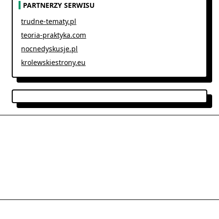
PARTNERZY SERWISU
trudne-tematy.pl
teoria-praktyka.com
nocnedyskusje.pl
krolewskiestrony.eu