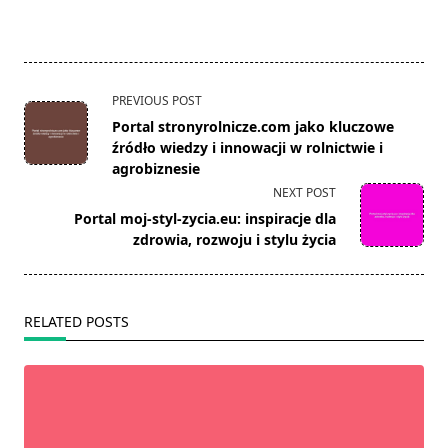
<span
PREVIOUS POST
class="nav-
Portal stronyrolnicze.com jako kluczowe
subtitle
źródło wiedzy i innowacji w rolnictwie i
screen-
agrobiznesie
reader-
NEXT POST
text">Page</span>
Portal moj-styl-zycia.eu: inspiracje dla
zdrowia, rozwoju i stylu życia
RELATED POSTS