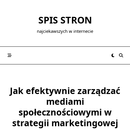
Skip
to
SPIS STRON
content
najciekawszych w internecie
Jak efektywnie zarządzać
mediami
społecznościowymi w
strategii marketingowej