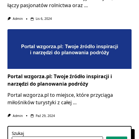
łączy pasjonatów rolnictwa oraz
...
Admin
Lis 6, 2024
Portal wzgorza.pl: Twoje źródło inspiracji i
narzędzi do planowania podróży
Portal wzgorza.pl to miejsce, które przyciąga
miłośników turystyki z całej
...
Admin
Paź 29, 2024
Szukaj