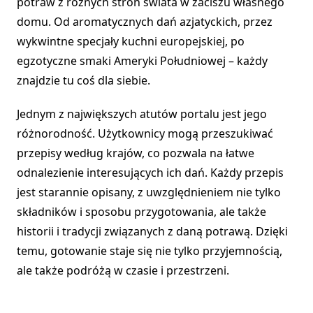
potraw z różnych stron świata w zaciszu własnego
domu. Od aromatycznych dań azjatyckich, przez
wykwintne specjały kuchni europejskiej, po
egzotyczne smaki Ameryki Południowej – każdy
znajdzie tu coś dla siebie.
Jednym z największych atutów portalu jest jego
różnorodność. Użytkownicy mogą przeszukiwać
przepisy według krajów, co pozwala na łatwe
odnalezienie interesujących ich dań. Każdy przepis
jest starannie opisany, z uwzględnieniem nie tylko
składników i sposobu przygotowania, ale także
historii i tradycji związanych z daną potrawą. Dzięki
temu, gotowanie staje się nie tylko przyjemnością,
ale także podróżą w czasie i przestrzeni.