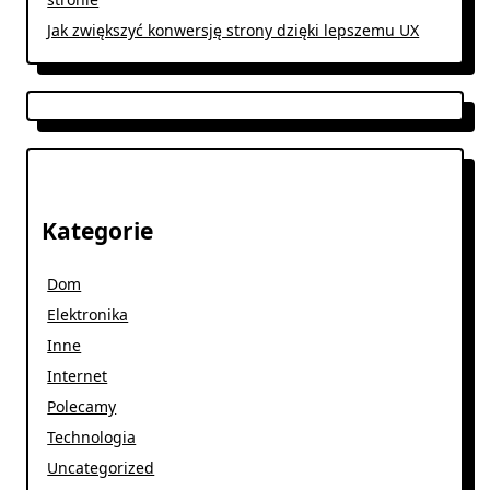
Jak zwiększyć konwersję strony dzięki lepszemu UX
Kategorie
Dom
Elektronika
Inne
Internet
Polecamy
Technologia
Uncategorized