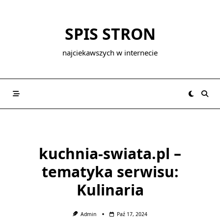
Skip
to
SPIS STRON
content
najciekawszych w internecie
kuchnia-swiata.pl –
tematyka serwisu:
Kulinaria
Admin
Paź 17, 2024