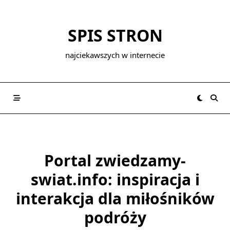
Skip
to
SPIS STRON
content
najciekawszych w internecie
Portal zwiedzamy-
swiat.info: inspiracja i
interakcja dla miłośników
podróży