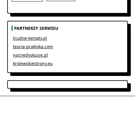
PARTNERZY SERWISU
trudne-tematy.pl
teoria-praktyka.com
nocnedyskusje.pl
krolewskiestrony.eu