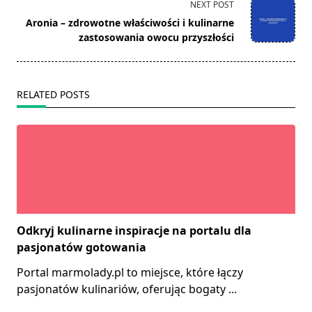
screen-
NEXT POST
reader-
Aronia – zdrowotne właściwości i kulinarne
text">Page</span>
zastosowania owocu przyszłości
RELATED POSTS
Odkryj kulinarne inspiracje na portalu dla
pasjonatów gotowania
Portal marmolady.pl to miejsce, które łączy
pasjonatów kulinariów, oferując bogaty
...