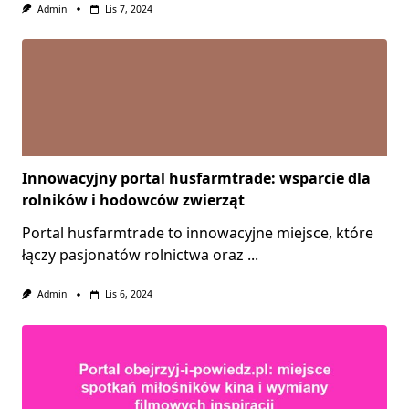
Admin
Lis 7, 2024
Innowacyjny portal husfarmtrade: wsparcie dla
rolników i hodowców zwierząt
Portal husfarmtrade to innowacyjne miejsce, które
łączy pasjonatów rolnictwa oraz
...
Admin
Lis 6, 2024