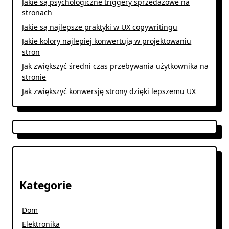
Jakie są psychologiczne triggery sprzedażowe na
stronach
Jakie są najlepsze praktyki w UX copywritingu
Jakie kolory najlepiej konwertują w projektowaniu
stron
Jak zwiększyć średni czas przebywania użytkownika na
stronie
Jak zwiększyć konwersję strony dzięki lepszemu UX
Kategorie
Dom
Elektronika