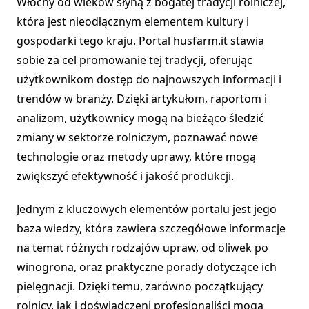
Włochy od wieków słyną z bogatej tradycji rolniczej,
która jest nieodłącznym elementem kultury i
gospodarki tego kraju. Portal husfarm.it stawia
sobie za cel promowanie tej tradycji, oferując
użytkownikom dostęp do najnowszych informacji i
trendów w branży. Dzięki artykułom, raportom i
analizom, użytkownicy mogą na bieżąco śledzić
zmiany w sektorze rolniczym, poznawać nowe
technologie oraz metody uprawy, które mogą
zwiększyć efektywność i jakość produkcji.
Jednym z kluczowych elementów portalu jest jego
baza wiedzy, która zawiera szczegółowe informacje
na temat różnych rodzajów upraw, od oliwek po
winogrona, oraz praktyczne porady dotyczące ich
pielęgnacji. Dzięki temu, zarówno początkujący
rolnicy, jak i doświadczeni profesjonaliści mogą