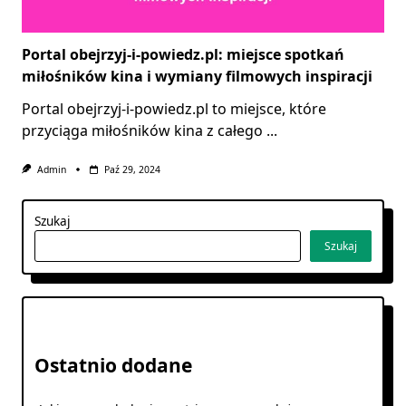
Portal obejrzyj-i-powiedz.pl: miejsce spotkań
miłośników kina i wymiany filmowych inspiracji
Portal obejrzyj-i-powiedz.pl to miejsce, które
przyciąga miłośników kina z całego
...
Admin
Paź 29, 2024
Szukaj
Szukaj
Ostatnio dodane