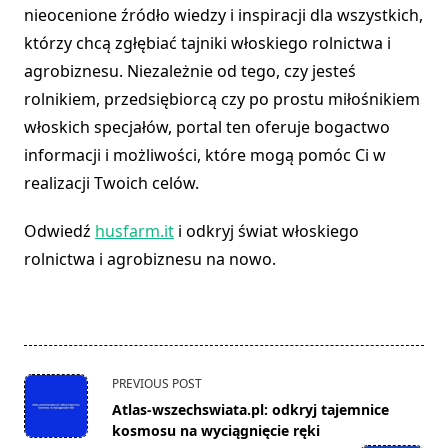
nieocenione źródło wiedzy i inspiracji dla wszystkich,
którzy chcą zgłębiać tajniki włoskiego rolnictwa i
agrobiznesu. Niezależnie od tego, czy jesteś
rolnikiem, przedsiębiorcą czy po prostu miłośnikiem
włoskich specjałów, portal ten oferuje bogactwo
informacji i możliwości, które mogą pomóc Ci w
realizacji Twoich celów.
Odwiedź
husfarm.it
i odkryj świat włoskiego
rolnictwa i agrobiznesu na nowo.
<span
PREVIOUS POST
class="nav-
Atlas-wszechswiata.pl: odkryj tajemnice
subtitle
kosmosu na wyciągnięcie ręki