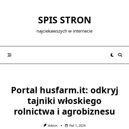
Skip
to
SPIS STRON
content
najciekawszych w internecie
Portal husfarm.it: odkryj
tajniki włoskiego
rolnictwa i agrobiznesu
Admin
Paź 1, 2024