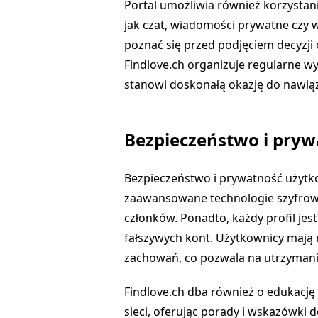
Portal umożliwia również korzystan
jak czat, wiadomości prywatne czy
poznać się przed podjęciem decyzji
Findlove.ch organizuje regularne wy
stanowi doskonałą okazję do nawią
Bezpieczeństwo i pry
Bezpieczeństwo i prywatność użytkow
zaawansowane technologie szyfrowa
członków. Ponadto, każdy profil jes
fałszywych kont. Użytkownicy mają
zachowań, co pozwala na utrzymani
Findlove.ch dba również o edukacj
sieci, oferując porady i wskazówki 