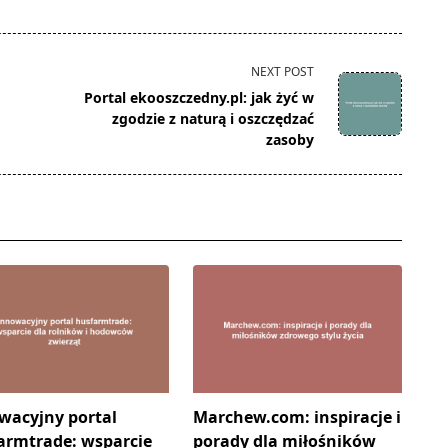
NEXT POST
Portal ekooszczedny.pl: jak żyć w
zgodzie z naturą i oszczędzać
zasoby
wacyjny portal
Marchew.com: inspiracje i
armtrade: wsparcie
porady dla miłośników