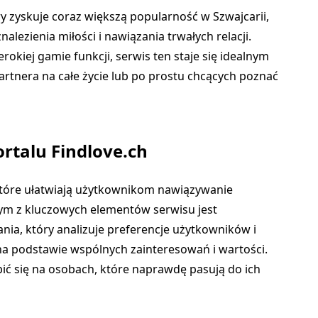
ry zyskuje coraz większą popularność w Szwajcarii,
lezienia miłości i nawiązania trwałych relacji.
erokiej gamie funkcji, serwis ten staje się idealnym
rtnera na całe życie lub po prostu chcących poznać
ortalu Findlove.ch
, które ułatwiają użytkownikom nawiązywanie
nym z kluczowych elementów serwisu jest
, który analizuje preferencje użytkowników i
a podstawie wspólnych zainteresowań i wartości.
ć się na osobach, które naprawdę pasują do ich