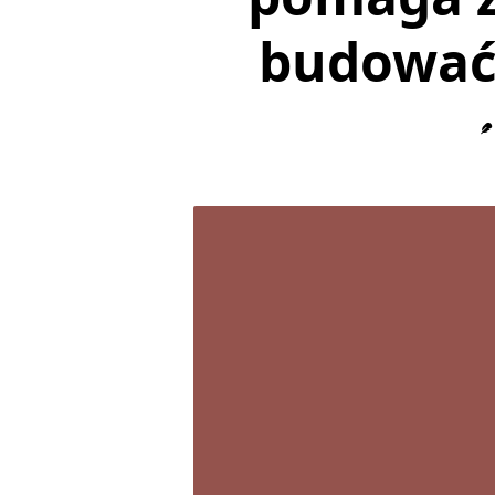
budować 