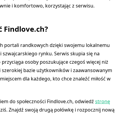
nie i komfortowo, korzystając z serwisu.
 Findlove.ch?
nych portali randkowych dzięki swojemu lokalnemu
i szwajcarskiego rynku. Serwis skupia się na
o przyciąga osoby poszukujące czegoś więcej niż
ki szerokiej bazie użytkowników i zaawansowanym
 miejscem dla każdego, kto chce znaleźć miłość w
niem do społeczności Findlove.ch, odwiedź
stronę
ż dziś. Znajdź swoją drugą połówkę i rozpocznij nową