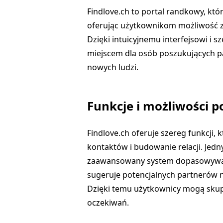
Findlove.ch to portal randkowy, któ
oferując użytkownikom możliwość zna
Dzięki intuicyjnemu interfejsowi i sz
miejscem dla osób poszukujących pa
nowych ludzi.
Funkcje i możliwości p
Findlove.ch oferuje szereg funkcji
kontaktów i budowanie relacji. Jed
zaawansowany system dopasowywania
sugeruje potencjalnych partnerów n
Dzięki temu użytkownicy mogą skupi
oczekiwań.