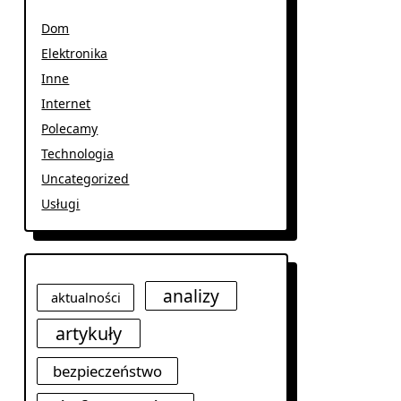
Dom
Elektronika
Inne
Internet
Polecamy
Technologia
Uncategorized
Usługi
analizy
aktualności
artykuły
bezpieczeństwo