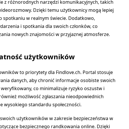
ie z różnorodnych narzędzi komunikacyjnych, takich
 wideorozmowy. Dzięki temu użytkownicy mogą lepiej
 o spotkaniu w realnym świecie. Dodatkowo,
darzenia i spotkania dla swoich członków, co
zania nowych znajomości w przyjaznej atmosferze.
watność użytkowników
ników to priorytety dla Findlove.ch. Portal stosuje
nia danych, aby chronić informacje osobiste swoich
t weryfikowany, co minimalizuje ryzyko oszustw i
 również możliwość zgłaszania nieodpowiednich
e wysokiego standardu społeczności.
ę swoich użytkowników w zakresie bezpieczeństwa w
dotyczące bezpiecznego randkowania online. Dzięki