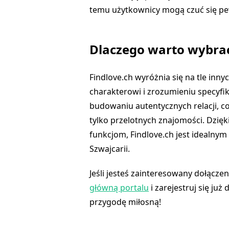
temu użytkownicy mogą czuć się pew
Dlaczego warto wybrać
Findlove.ch wyróżnia się na tle in
charakterowi i zrozumieniu specyfik
budowaniu autentycznych relacji, c
tylko przelotnych znajomości. Dzię
funkcjom, Findlove.ch jest idealnym
Szwajcarii.
Jeśli jesteś zainteresowany dołącze
główną portalu
i zarejestruj się ju
przygodę miłosną!