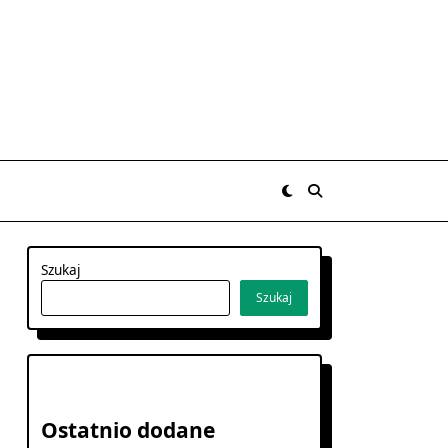
Szukaj
Szukaj
Ostatnio dodane