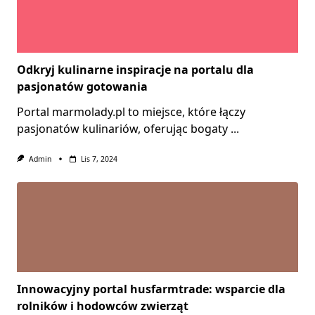
Odkryj kulinarne inspiracje na portalu dla
pasjonatów gotowania
Portal marmolady.pl to miejsce, które łączy
pasjonatów kulinariów, oferując bogaty
...
Admin
Lis 7, 2024
Innowacyjny portal husfarmtrade: wsparcie dla
rolników i hodowców zwierząt