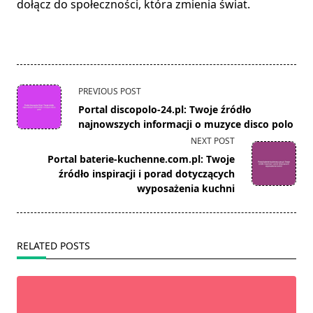
dołącz do społeczności, która zmienia świat.
<span
PREVIOUS POST
class="nav-
Portal discopolo-24.pl: Twoje źródło
subtitle
najnowszych informacji o muzyce disco polo
screen-
NEXT POST
reader-
Portal baterie-kuchenne.com.pl: Twoje
text">Page</span>
źródło inspiracji i porad dotyczących
wyposażenia kuchni
RELATED POSTS