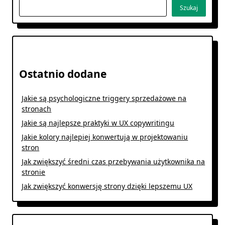
Szukaj
Ostatnio dodane
Jakie są psychologiczne triggery sprzedażowe na
stronach
Jakie są najlepsze praktyki w UX copywritingu
Jakie kolory najlepiej konwertują w projektowaniu
stron
Jak zwiększyć średni czas przebywania użytkownika na
stronie
Jak zwiększyć konwersję strony dzięki lepszemu UX