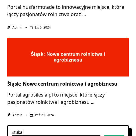
Portal husfarmtrade to innowacyjne miejsce, które
łączy pasjonatów rolnictwa oraz
...
Admin
Lis 6, 2024
Śląsk: Nowe centrum rolnictwa i agrobiznesu
Portal agrosilesia.pl to miejsce, które łączy
pasjonatów rolnictwa i agrobiznesu
...
Admin
Paź 29, 2024
Szukaj