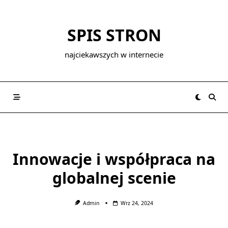
Skip
to
SPIS STRON
content
najciekawszych w internecie
Innowacje i współpraca na
globalnej scenie
Admin
Wrz 24, 2024