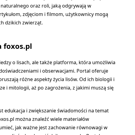
naturalnego oraz roli, jaką odgrywają w
rtykułom, zdjęciom i filmom, użytkownicy mogą
ch dzikich zwierząt.
 foxos.pl
iedzy o lisach, ale także platforma, która umożliwia
doświadczeniami i obserwacjami. Portal oferuje
ruszają różne aspekty życia lisów. Od ich biologii i
 i mitologii, aż po zagrożenia, z jakimi muszą się
st edukacja i zwiększanie świadomości na temat
oxos.pl można znaleźć wiele materiałów
umieć, jak ważne jest zachowanie równowagi w