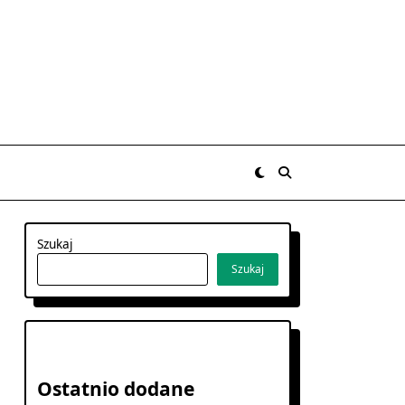
Szukaj
Szukaj
Ostatnio dodane