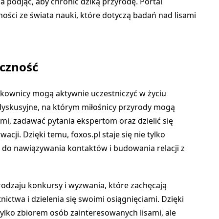
a podjąć, aby chronić dziką przyrodę. Portal
ności ze świata nauki, które dotyczą badań nad lisami
eczność
ytkownicy mogą aktywnie uczestniczyć w życiu
 dyskusyjne, na którym miłośnicy przyrody mogą
mi, zadawać pytania ekspertom oraz dzielić się
acji. Dzięki temu, foxos.pl staje się nie tylko
ą do nawiązywania kontaktów i budowania relacji z
rodzaju konkursy i wyzwania, które zachęcają
ctwa i dzielenia się swoimi osiągnięciami. Dzięki
 tylko zbiorem osób zainteresowanych lisami, ale