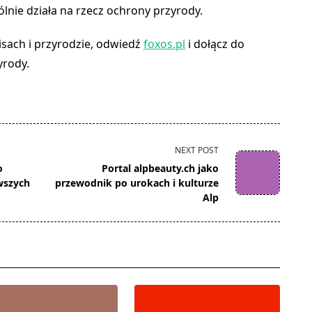
lnie działa na rzecz ochrony przyrody.
lisach i przyrodzie, odwiedź
foxos.pl
i dołącz do
yrody.
NEXT POST
o
Portal alpbeauty.ch jako
owszych
przewodnik po urokach i kulturze
Alp