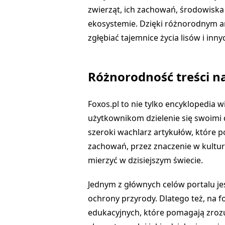
zwierząt, ich zachowań, środowiska 
ekosystemie. Dzięki różnorodnym a
zgłębiać tajemnice życia lisów i inny
Różnorodność treści na
Foxos.pl to nie tylko encyklopedia w
użytkownikom dzielenie się swoimi 
szeroki wachlarz artykułów, które po
zachowań, przez znaczenie w kulturze
mierzyć w dzisiejszym świecie.
Jednym z głównych celów portalu je
ochrony przyrody. Dlatego też, na f
edukacyjnych, które pomagają zroz