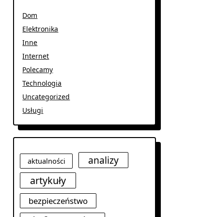
Dom
Elektronika
Inne
Internet
Polecamy
Technologia
Uncategorized
Usługi
analizy
aktualności
artykuły
bezpieczeństwo