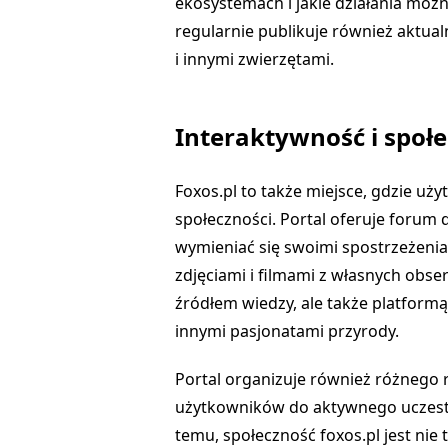
ekosystemach i jakie działania możn
regularnie publikuje również aktual
i innymi zwierzętami.
Interaktywność i społ
Foxos.pl to także miejsce, gdzie uż
społeczności. Portal oferuje forum
wymieniać się swoimi spostrzeżenia
zdjęciami i filmami z własnych obserw
źródłem wiedzy, ale także platform
innymi pasjonatami przyrody.
Portal organizuje również różnego 
użytkowników do aktywnego uczestni
temu, społeczność foxos.pl jest nie