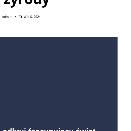
Admin
Wrz 8, 2024