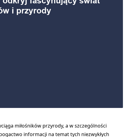
rzyciąga miłośników przyrody, a w szczególności
 bogactwo informacji na temat tych niezwykłych