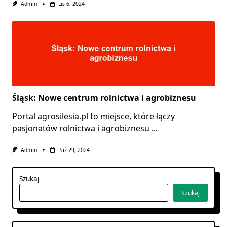
Admin
Lis 6, 2024
Śląsk: Nowe centrum rolnictwa i agrobiznesu
Portal agrosilesia.pl to miejsce, które łączy
pasjonatów rolnictwa i agrobiznesu
...
Admin
Paź 29, 2024
Szukaj
Szukaj