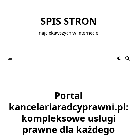
Skip
to
SPIS STRON
content
najciekawszych w internecie
Portal
kancelariaradcyprawni.pl:
kompleksowe usługi
prawne dla każdego