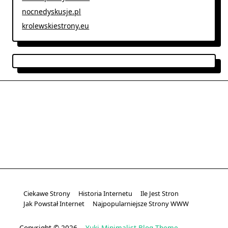
nocnedyskusje.pl
krolewskiestrony.eu
Ciekawe Strony
Historia Internetu
Ile Jest Stron
Jak Powstał Internet
Najpopularniejsze Strony WWW
Copyright © 2026
Yuki Minimalist Blog Theme