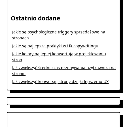
Ostatnio dodane
Jakie są psychologiczne triggery sprzedażowe na
stronach
Jakie są najlepsze praktyki w UX copywritingu
Jakie kolory najlepiej konwertują w projektowaniu
stron
Jak zwiększyć średni czas przebywania użytkownika na
stronie
Jak zwiększyć konwersję strony dzięki lepszemu UX