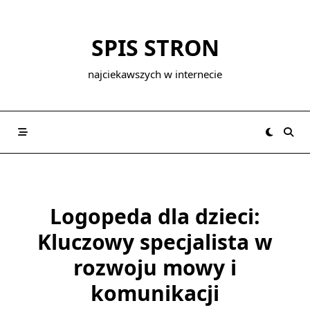
Skip
to
SPIS STRON
content
najciekawszych w internecie
Logopeda dla dzieci:
Kluczowy specjalista w
rozwoju mowy i
komunikacji