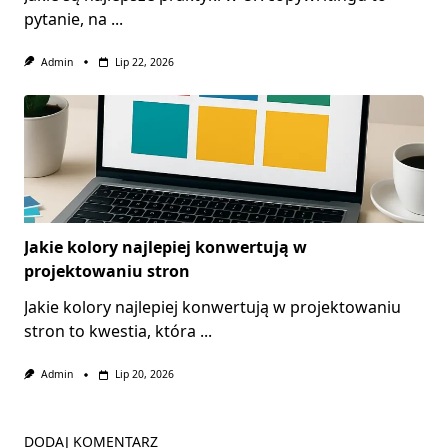
pytanie, na
...
Admin
Lip 22, 2026
Jakie kolory najlepiej konwertują w
projektowaniu stron
Jakie kolory najlepiej konwertują w projektowaniu
stron to kwestia, która
...
Admin
Lip 20, 2026
DODAJ KOMENTARZ