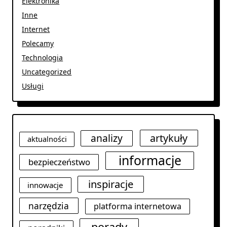
Elektronika
Inne
Internet
Polecamy
Technologia
Uncategorized
Usługi
analizy
artykuły
aktualności
informacje
bezpieczeństwo
inspiracje
innowacje
narzędzia
platforma internetowa
porady