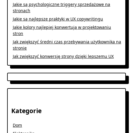
Jakie są psychologiczne triggery sprzedażowe na
stronach
Jakie są najlepsze praktyki w UX copywritingu
Jakie kolory najlepiej konwertują w projektowaniu
stron
Jak zwiększyć średni czas przebywania użytkownika na
stronie
Jak zwiększyć konwersję strony dzięki lepszemu UX
Kategorie
Dom