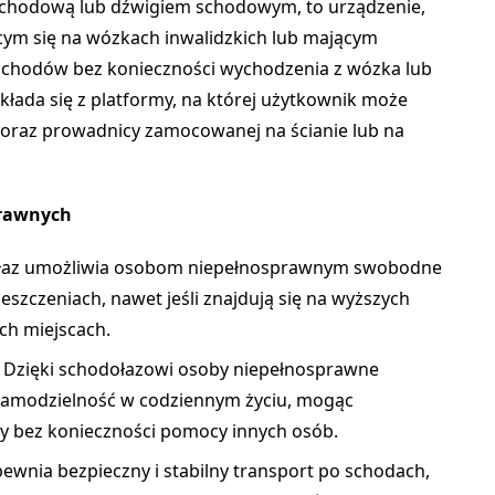
schodową lub dźwigiem schodowym, to urządzenie,
ym się na wózkach inwalidzkich lub mającym
schodów bez konieczności wychodzenia z wózka lub
kłada się z platformy, na której użytkownik może
i oraz prowadnicy zamocowanej na ścianie lub na
prawnych
ołaz umożliwia osobom niepełnosprawnym swobodne
szczeniach, nawet jeśli znajdują się na wyższych
ch miejscach.
: Dzięki schodołazowi osoby niepełnosprawne
 samodzielność w codziennym życiu, mogąc
 bez konieczności pomocy innych osób.
pewnia bezpieczny i stabilny transport po schodach,