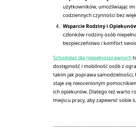
użytkowników, umożliwiając im
codziennych czynności bez wię
Wsparcie Rodziny i Opiekunó
członków rodziny osób niepełn
bezpieczeństwo i komfort swoic
Schodołaz dla niepełnosprawnych
t
dostępność i mobilność osób z ogra
takim jak poprawa samodzielności,
staje się nieocenionym pomocnikie
ich opiekunów. Dlatego też warto 
miejscu pracy, aby zapewnić sobie l