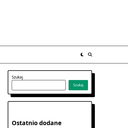
Szukaj
Szukaj
Ostatnio dodane