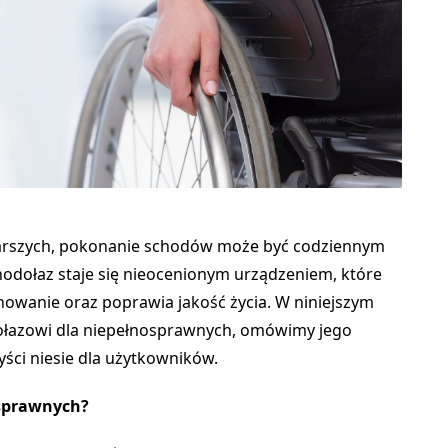
tarszych, pokonanie schodów może być codziennym
odołaz staje się nieocenionym urządzeniem, które
nowanie oraz poprawia jakość życia. W niniejszym
odołazowi dla niepełnosprawnych, omówimy jego
yści niesie dla użytkowników.
osprawnych?