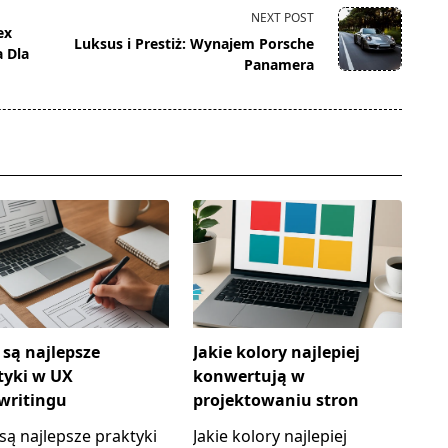
NEXT POST
ex
Luksus i Prestiż: Wynajem Porsche
 Dla
Panamera
 są najlepsze
Jakie kolory najlepiej
tyki w UX
konwertują w
writingu
projektowaniu stron
 są najlepsze praktyki
Jakie kolory najlepiej