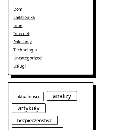
Dom
Elektronika
Inne
Internet
Polecamy
Technologia
Uncategorized
Usługi
analizy
aktualności
artykuły
bezpieczeństwo