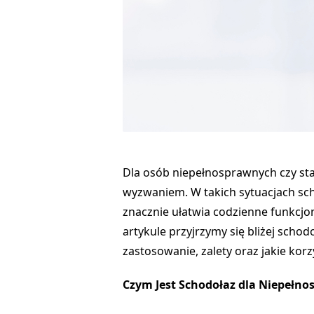
Dla osób niepełnosprawnych czy s
wyzwaniem. W takich sytuacjach sch
znacznie ułatwia codzienne funkcjo
artykule przyjrzymy się bliżej sch
zastosowanie, zalety oraz jakie korz
Czym Jest Schodołaz dla Niepełn