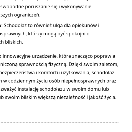
 swobodne poruszanie się i wykonywanie
kszych ograniczeń.
w
: Schodołaz to również ulga dla opiekunów i
osprawnych, którzy mogą być spokojni o
h bliskich.
o innowacyjne urządzenie, które znacząco poprawia
niczoną sprawnością fizyczną. Dzięki swoim zaletom,
 bezpieczeństwa i komfortu użytkowania, schodołaz
m w codziennym życiu osób niepełnosprawnych oraz
rozważyć instalację schodołazu w swoim domu lub
ub swoim bliskim większą niezależność i jakość życia.