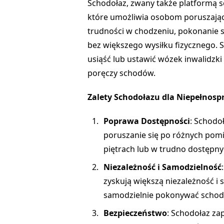
Schodołaz, zwany także platformą 
które umożliwia osobom poruszając
trudności w chodzeniu, pokonanie 
bez większego wysiłku fizycznego. S
usiąść lub ustawić wózek inwalidzk
poręczy schodów.
Zalety Schodołazu dla Niepełnos
Poprawa Dostępności
: Schod
poruszanie się po różnych pomie
piętrach lub w trudno dostępny
Niezależność i Samodzielność
zyskują większą niezależność i
samodzielnie pokonywać schody
Bezpieczeństwo
: Schodołaz za