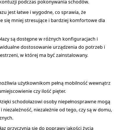
 kontuzji podczas pokonywania schodów.
zu jest łatwe i wygodne, co sprawia, że
 się mniej stresujące i bardziej komfortowe dla
ołazy są dostępne w różnych konfiguracjach i
ywidualne dostosowanie urządzenia do potrzeb i
trzeni, w której ma być zainstalowany.
możliwia użytkownikom pełną mobilność wewnątrz
iejscowienie czy ilość pięter.
 Dzięki schodołazowi osoby niepełnosprawne mogą
 niezależność, niezależnie od tego, czy są w domu,
znych.
łaz przyczynia się do poprawy jakości życia