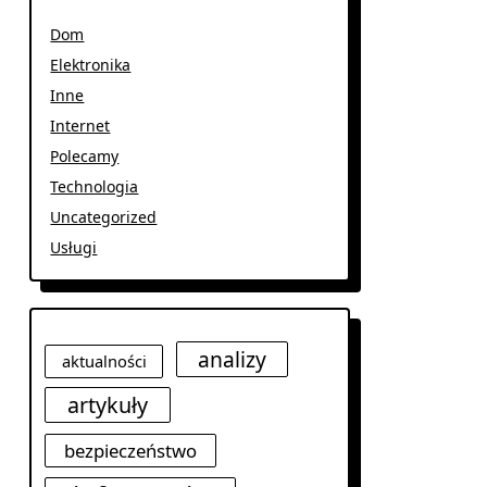
Dom
Elektronika
Inne
Internet
Polecamy
Technologia
Uncategorized
Usługi
analizy
aktualności
artykuły
bezpieczeństwo