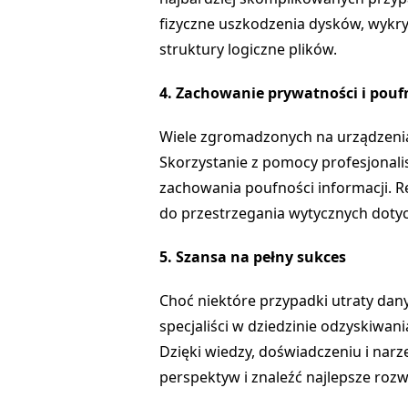
fizyczne uszkodzenia dysków, wyk
struktury logiczne plików.
4. Zachowanie prywatności i pouf
Wiele zgromadzonych na urządzenia
Skorzystanie z pomocy profesjonal
zachowania poufności informacji. 
do przestrzegania wytycznych doty
5. Szansa na pełny sukces
Choć niektóre przypadki utraty da
specjaliści w dziedzinie odzyskiwan
Dzięki wiedzy, doświadczeniu i nar
perspektyw i znaleźć najlepsze rozw