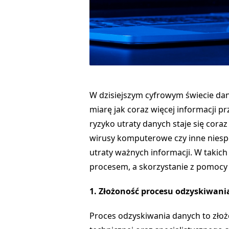
W dzisiejszym cyfrowym świecie dan
miarę jak coraz więcej informacji 
ryzyko utraty danych staje się coraz
wirusy komputerowe czy inne nies
utraty ważnych informacji. W takic
procesem, a skorzystanie z pomocy 
1. Złożoność procesu odzyskiwani
Proces odzyskiwania danych to zło