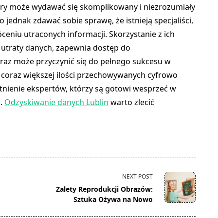
óry może wydawać się skomplikowany i niezrozumiały
 jednak zdawać sobie sprawę, że istnieją specjaliści,
ceniu utraconych informacji. Skorzystanie z ich
 utraty danych, zapewnia dostęp do
 oraz może przyczynić się do pełnego sukcesu w
 coraz większej ilości przechowywanych cyfrowo
stnienie ekspertów, którzy są gotowi wesprzeć w
h.
Odzyskiwanie danych Lublin
warto zlecić
NEXT POST
Zalety Reprodukcji Obrazów:
Sztuka Ożywa na Nowo