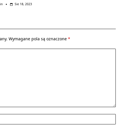
in
Sie 18, 2023
any.
Wymagane pola są oznaczone
*