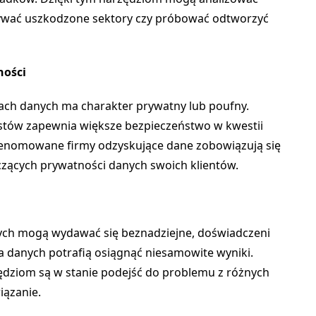
rywać uszkodzone sektory czy próbować odtworzyć
ności
ch danych ma charakter prywatny lub poufny.
istów zapewnia większe bezpieczeństwo w kwestii
Renomowane firmy odzyskujące dane zobowiązują się
czących prywatności danych swoich klientów.
nych mogą wydawać się beznadziejne, doświadczeni
ia danych potrafią osiągnąć niesamowite wyniki.
zędziom są w stanie podejść do problemu z różnych
iązanie.