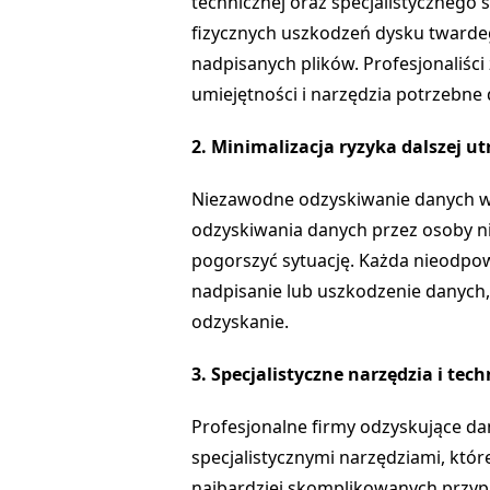
technicznej oraz specjalistycznego
fizycznych uszkodzeń dysku twarde
nadpisanych plików. Profesjonaliśc
umiejętności i narzędzia potrzebne d
2. Minimalizacja ryzyka dalszej u
Niezawodne odzyskiwanie danych wy
odzyskiwania danych przez osoby 
pogorszyć sytuację. Każda nieodp
nadpisanie lub uszkodzenie danych, 
odzyskanie.
3. Specjalistyczne narzędzia i tec
Profesjonalne firmy odzyskujące 
specjalistycznymi narzędziami, któ
najbardziej skomplikowanych przy