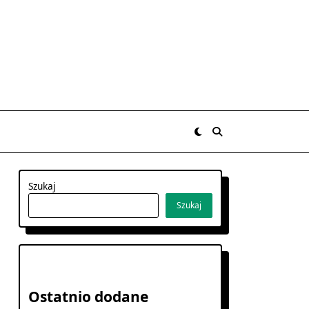
Szukaj
Szukaj
Ostatnio dodane