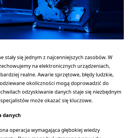
e stały się jednym z najcenniejszych zasobów. W
przechowujemy na elektronicznych urządzeniach,
 bardziej realne. Awarie sprzętowe, błędy ludzkie,
podziewane okoliczności mogą doprowadzić do
h chwilach odzyskiwanie danych staje się niezbędnym
specjalistów może okazać się kluczowe.
a danych
żona operacja wymagająca głębokiej wiedzy