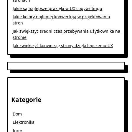
stronach
Jakie są najlepsze praktyki w UX copywritingu
Jakie kolory najlepiej konwertują w projektowaniu
stron
Jak zwiększyć średni czas przebywania użytkownika na
stronie
Jak zwiększyć konwersję strony dzięki lepszemu UX
Kategorie
Dom
Elektronika
Inne