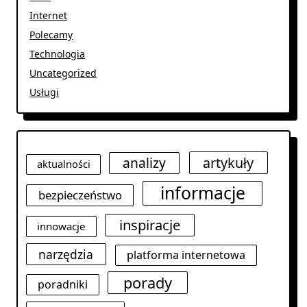
Internet
Polecamy
Technologia
Uncategorized
Usługi
analizy
artykuły
aktualności
informacje
bezpieczeństwo
inspiracje
innowacje
narzędzia
platforma internetowa
porady
poradniki