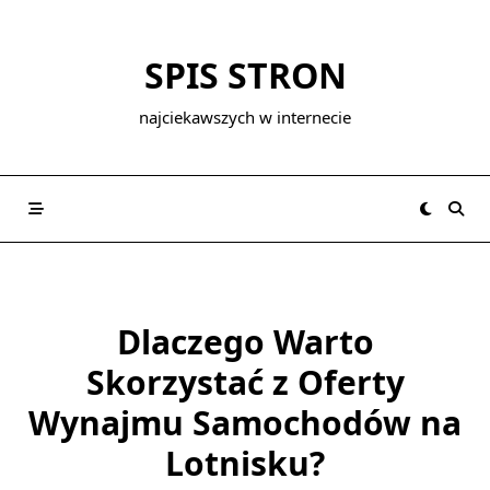
Skip
to
SPIS STRON
content
najciekawszych w internecie
Dlaczego Warto
Skorzystać z Oferty
Wynajmu Samochodów na
Lotnisku?