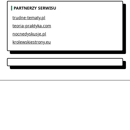
PARTNERZY SERWISU
trudne-tematy.pl
teoria-praktyka.com
nocnedyskusje.pl
krolewskiestrony.eu