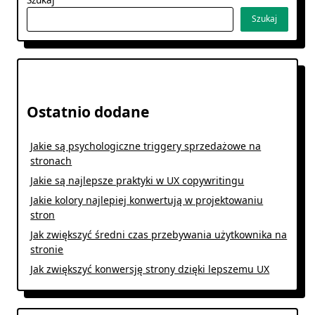
Szukaj
Ostatnio dodane
Jakie są psychologiczne triggery sprzedażowe na
stronach
Jakie są najlepsze praktyki w UX copywritingu
Jakie kolory najlepiej konwertują w projektowaniu
stron
Jak zwiększyć średni czas przebywania użytkownika na
stronie
Jak zwiększyć konwersję strony dzięki lepszemu UX