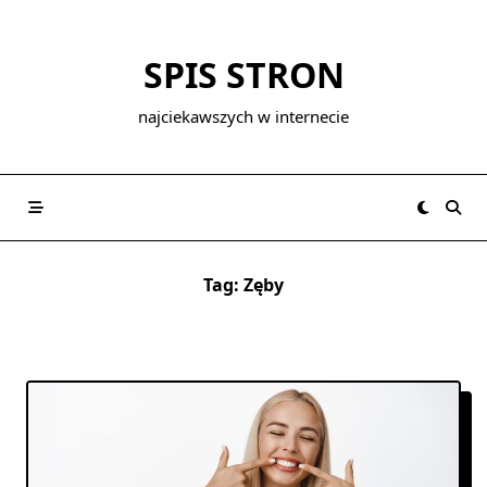
Skip
to
SPIS STRON
content
najciekawszych w internecie
Tag:
Zęby