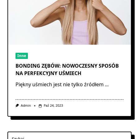
Inne
BONDING ZĘBÓW: NOWOCZESNY SPOSÓB
NA PERFEKCYJNY UŚMIECH
Piękny uśmiech jest nie tylko źródłem
...
Admin
Paź 24, 2023
Szukaj