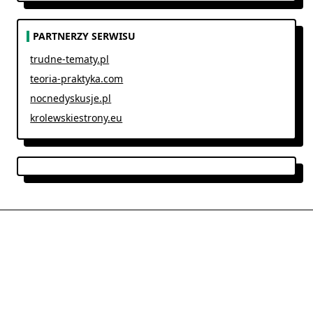
PARTNERZY SERWISU
trudne-tematy.pl
teoria-praktyka.com
nocnedyskusje.pl
krolewskiestrony.eu