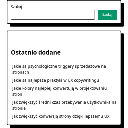
Szukaj
Szukaj
Ostatnio dodane
Jakie są psychologiczne triggery sprzedażowe na
stronach
Jakie są najlepsze praktyki w UX copywritingu
Jakie kolory najlepiej konwertują w projektowaniu
stron
Jak zwiększyć średni czas przebywania użytkownika na
stronie
Jak zwiększyć konwersję strony dzięki lepszemu UX