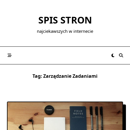
Skip
to
SPIS STRON
content
najciekawszych w internecie
Tag:
Zarządzanie Zadaniami