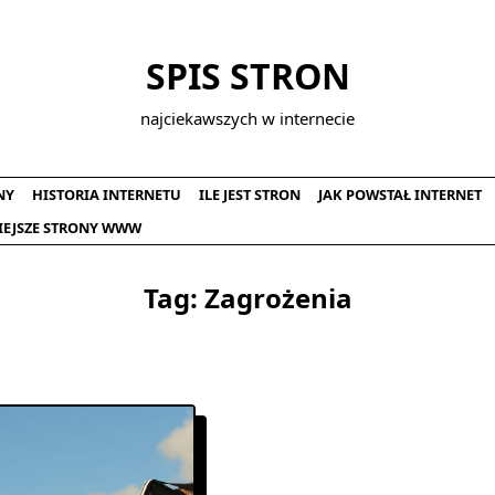
SPIS STRON
najciekawszych w internecie
NY
HISTORIA INTERNETU
ILE JEST STRON
JAK POWSTAŁ INTERNET
IEJSZE STRONY WWW
Tag:
Zagrożenia