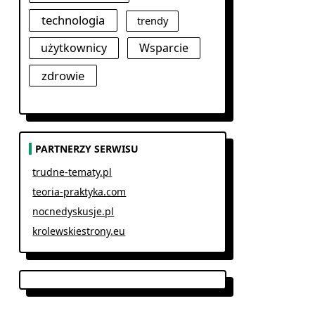
technologia
trendy
użytkownicy
Wsparcie
zdrowie
PARTNERZY SERWISU
trudne-tematy.pl
teoria-praktyka.com
nocnedyskusje.pl
krolewskiestrony.eu