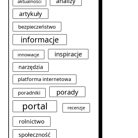
analizy
aktualności
artykuły
bezpieczeństwo
informacje
inspiracje
innowacje
narzędzia
platforma internetowa
porady
poradniki
portal
recenzje
rolnictwo
społeczność