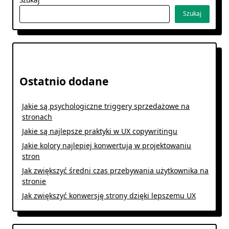
Szukaj
Ostatnio dodane
Jakie są psychologiczne triggery sprzedażowe na
stronach
Jakie są najlepsze praktyki w UX copywritingu
Jakie kolory najlepiej konwertują w projektowaniu
stron
Jak zwiększyć średni czas przebywania użytkownika na
stronie
Jak zwiększyć konwersję strony dzięki lepszemu UX