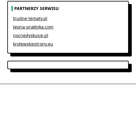
PARTNERZY SERWISU
trudne-tematy.pl
teoria-praktyka.com
nocnedyskusje.pl
krolewskiestrony.eu