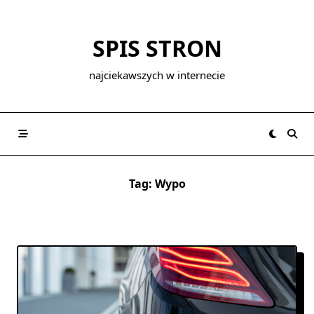
Skip
to
SPIS STRON
content
najciekawszych w internecie
Tag:
Wypo