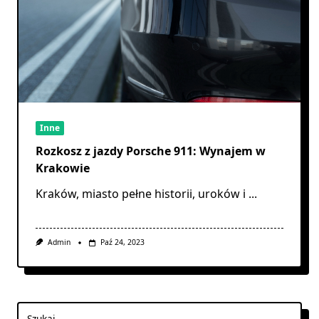
Inne
Rozkosz z jazdy Porsche 911: Wynajem w
Krakowie
Kraków, miasto pełne historii, uroków i
...
Admin
Paź 24, 2023
Szukaj