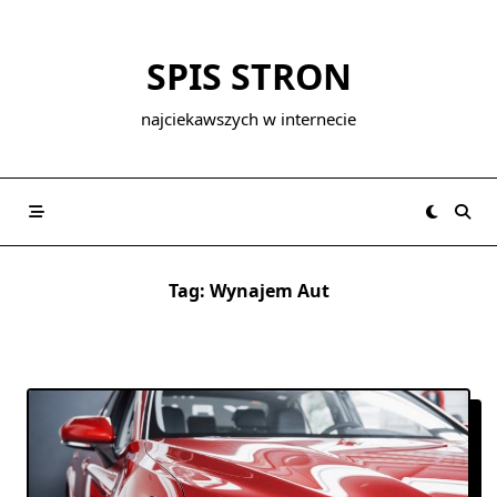
Skip
to
SPIS STRON
content
najciekawszych w internecie
Tag:
Wynajem Aut