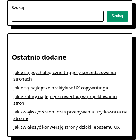
Szukaj
Szukaj
Ostatnio dodane
Jakie są psychologiczne triggery sprzedażowe na
stronach
Jakie są najlepsze praktyki w UX copywritingu
Jakie kolory najlepiej konwertują w projektowaniu
stron
Jak zwiększyć średni czas przebywania użytkownika na
stronie
Jak zwiększyć konwersję strony dzięki lepszemu UX