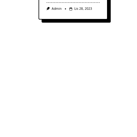
Admin
Lis 28, 2023