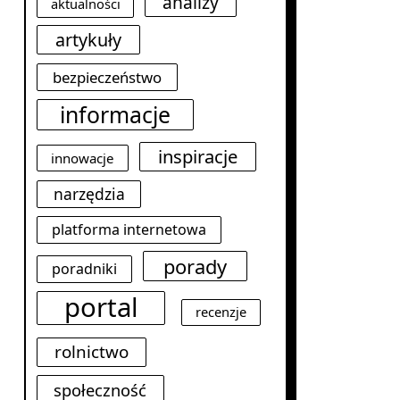
analizy
aktualności
artykuły
bezpieczeństwo
informacje
inspiracje
innowacje
narzędzia
platforma internetowa
porady
poradniki
portal
recenzje
rolnictwo
społeczność