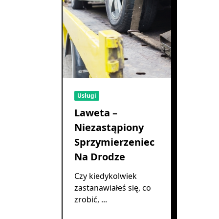
Usługi
Laweta –
Niezastąpiony
Sprzymierzeniec
Na Drodze
Czy kiedykolwiek
zastanawiałeś się, co
zrobić,
...