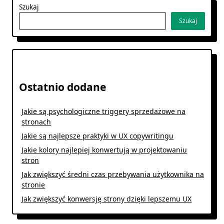
Szukaj
Szukaj
Ostatnio dodane
Jakie są psychologiczne triggery sprzedażowe na
stronach
Jakie są najlepsze praktyki w UX copywritingu
Jakie kolory najlepiej konwertują w projektowaniu
stron
Jak zwiększyć średni czas przebywania użytkownika na
stronie
Jak zwiększyć konwersję strony dzięki lepszemu UX