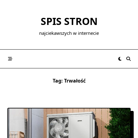
Skip
to
SPIS STRON
content
najciekawszych w internecie
Tag:
Trwałość