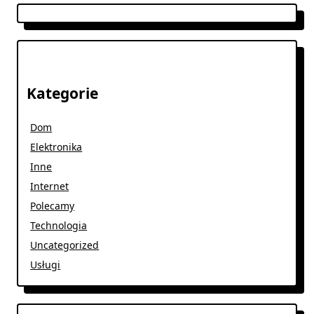
Kategorie
Dom
Elektronika
Inne
Internet
Polecamy
Technologia
Uncategorized
Usługi