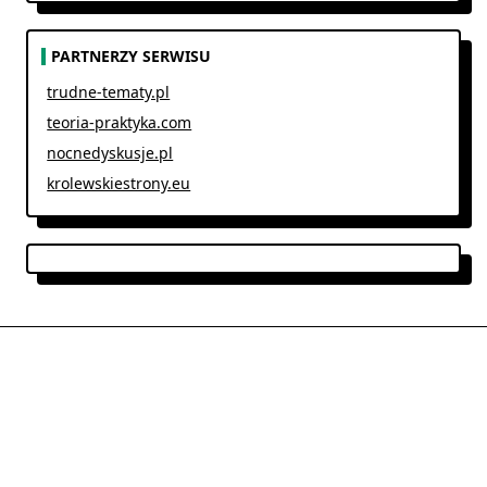
PARTNERZY SERWISU
trudne-tematy.pl
teoria-praktyka.com
nocnedyskusje.pl
krolewskiestrony.eu