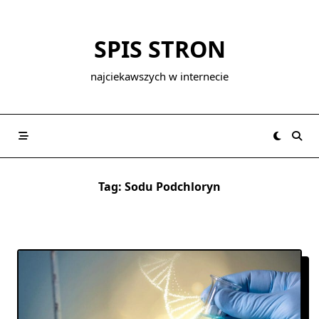
Skip
to
SPIS STRON
content
najciekawszych w internecie
Tag:
Sodu Podchloryn