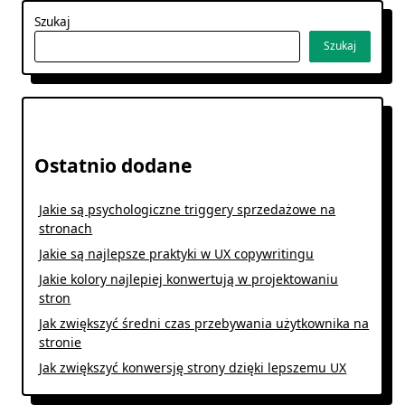
Szukaj
Szukaj
Ostatnio dodane
Jakie są psychologiczne triggery sprzedażowe na
stronach
Jakie są najlepsze praktyki w UX copywritingu
Jakie kolory najlepiej konwertują w projektowaniu
stron
Jak zwiększyć średni czas przebywania użytkownika na
stronie
Jak zwiększyć konwersję strony dzięki lepszemu UX