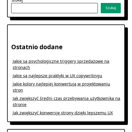
Szukaj
Ostatnio dodane
Jakie są psychologiczne triggery sprzedażowe na
stronach
Jakie są najlepsze praktyki w UX copywritingu
Jakie kolory najlepiej konwertują w projektowaniu
stron
Jak zwiększyć średni czas przebywania użytkownika na
stronie
Jak zwiększyć konwersję strony dzięki lepszemu UX