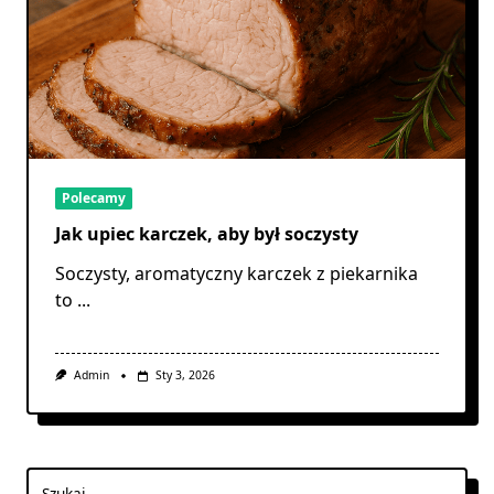
Polecamy
Jak upiec karczek, aby był soczysty
Soczysty, aromatyczny karczek z piekarnika
to
...
Admin
Sty 3, 2026
Szukaj