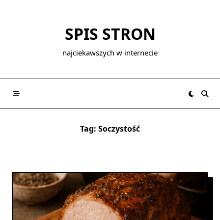
Skip
to
SPIS STRON
content
najciekawszych w internecie
Tag:
Soczystość