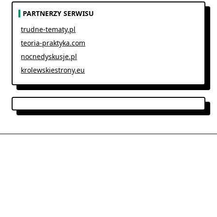
PARTNERZY SERWISU
trudne-tematy.pl
teoria-praktyka.com
nocnedyskusje.pl
krolewskiestrony.eu