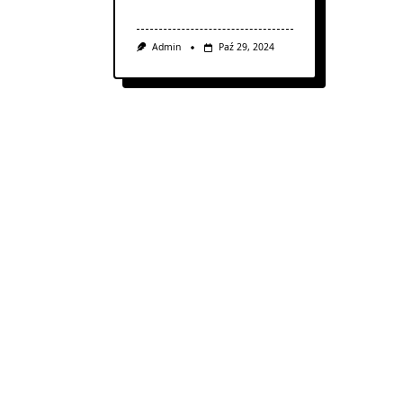
Admin
Paź 29, 2024