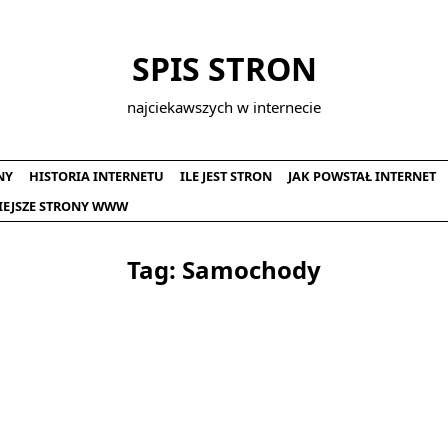
SPIS STRON
najciekawszych w internecie
NY
HISTORIA INTERNETU
ILE JEST STRON
JAK POWSTAŁ INTERNET
IEJSZE STRONY WWW
Tag:
Samochody