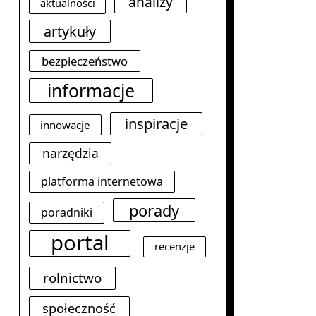
analizy
aktualności
artykuły
bezpieczeństwo
informacje
inspiracje
innowacje
narzędzia
platforma internetowa
porady
poradniki
portal
recenzje
rolnictwo
społeczność