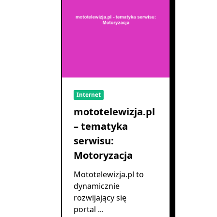
Internet
mototelewizja.pl
– tematyka
serwisu:
Motoryzacja
Mototelewizja.pl to
dynamicznie
rozwijający się
portal
...