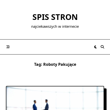
Skip
to
SPIS STRON
content
najciekawszych w internecie
Tag:
Roboty Pakujące