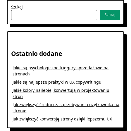
Szukaj
Szukaj
Ostatnio dodane
Jakie są psychologiczne triggery sprzedażowe na
stronach
Jakie są najlepsze praktyki w UX copywritingu
Jakie kolory najlepiej konwertują w projektowaniu
stron
Jak zwiększyć średni czas przebywania użytkownika na
stronie
Jak zwiększyć konwersję strony dzięki lepszemu UX