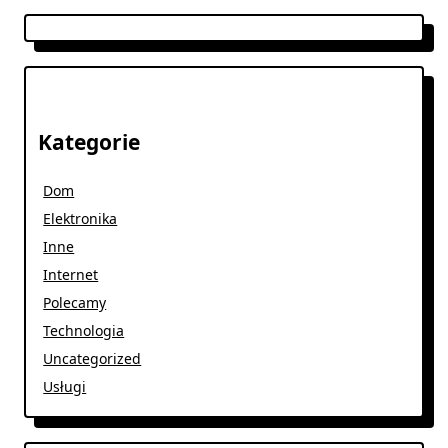
Kategorie
Dom
Elektronika
Inne
Internet
Polecamy
Technologia
Uncategorized
Usługi