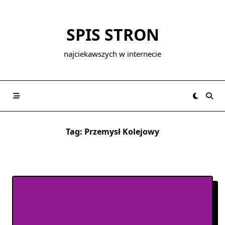
Skip
to
SPIS STRON
content
najciekawszych w internecie
Tag:
Przemysł Kolejowy