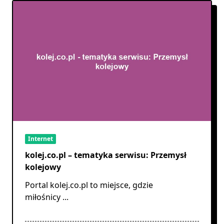
Internet
kolej.co.pl – tematyka serwisu: Przemysł
kolejowy
Portal kolej.co.pl to miejsce, gdzie
miłośnicy
...