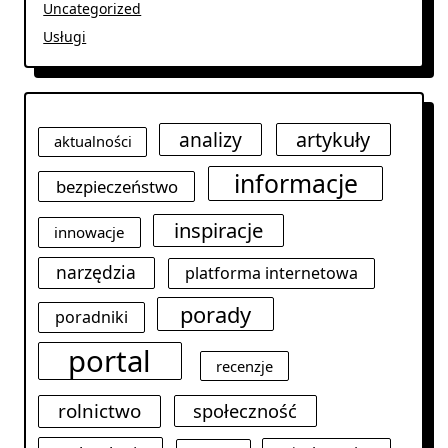
Uncategorized
Usługi
analizy
artykuły
aktualności
informacje
bezpieczeństwo
inspiracje
innowacje
narzędzia
platforma internetowa
porady
poradniki
portal
recenzje
rolnictwo
społeczność