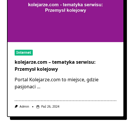
Internet
kolejarze.com – tematyka serwisu:
Przemysł kolejowy
Portal Kolejarze.com to miejsce, gdzie
pasjonaci
...
Admin
Paź 26, 2024