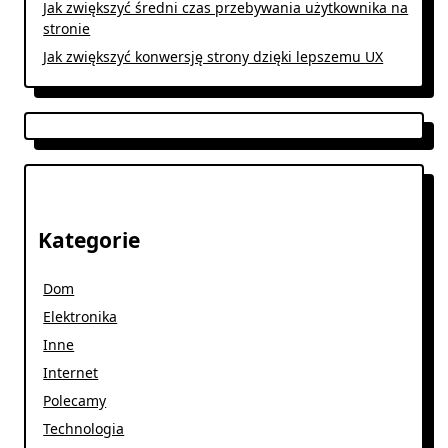
Jak zwiększyć średni czas przebywania użytkownika na
stronie
Jak zwiększyć konwersję strony dzięki lepszemu UX
Kategorie
Dom
Elektronika
Inne
Internet
Polecamy
Technologia