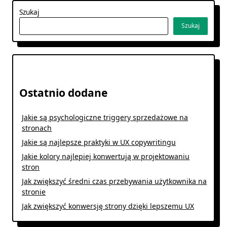
Szukaj
Szukaj
Ostatnio dodane
Jakie są psychologiczne triggery sprzedażowe na
stronach
Jakie są najlepsze praktyki w UX copywritingu
Jakie kolory najlepiej konwertują w projektowaniu
stron
Jak zwiększyć średni czas przebywania użytkownika na
stronie
Jak zwiększyć konwersję strony dzięki lepszemu UX