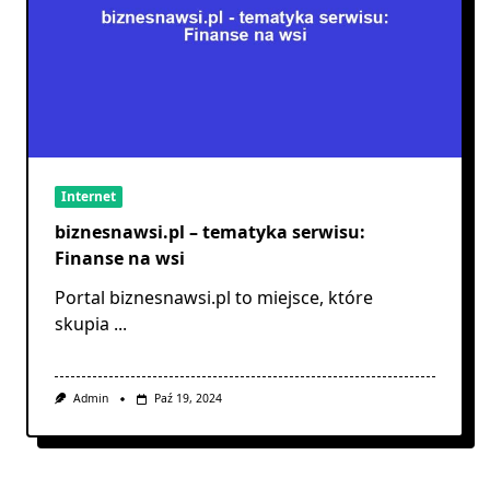
Internet
biznesnawsi.pl – tematyka serwisu:
Finanse na wsi
Portal biznesnawsi.pl to miejsce, które
skupia
...
Admin
Paź 19, 2024