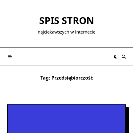
Skip
to
SPIS STRON
content
najciekawszych w internecie
Tag:
Przedsiębiorczość