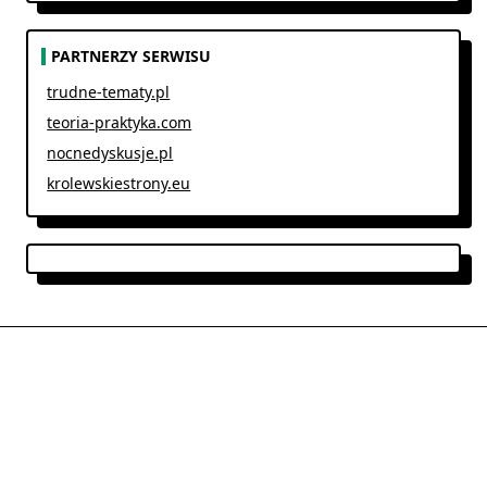
PARTNERZY SERWISU
trudne-tematy.pl
teoria-praktyka.com
nocnedyskusje.pl
krolewskiestrony.eu