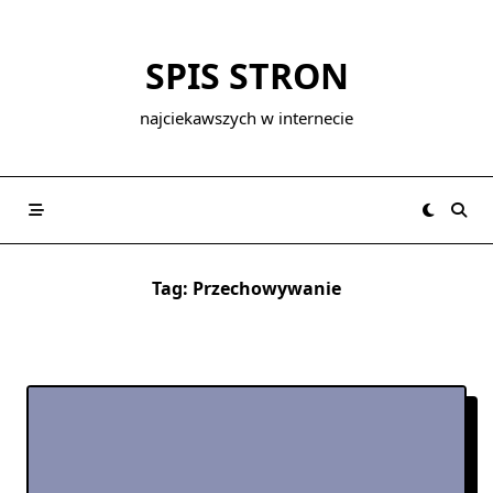
Skip
to
SPIS STRON
content
najciekawszych w internecie
Tag:
Przechowywanie