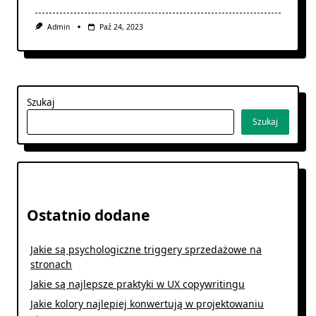
Admin
Paź 24, 2023
Szukaj
Szukaj
Ostatnio dodane
Jakie są psychologiczne triggery sprzedażowe na
stronach
Jakie są najlepsze praktyki w UX copywritingu
Jakie kolory najlepiej konwertują w projektowaniu