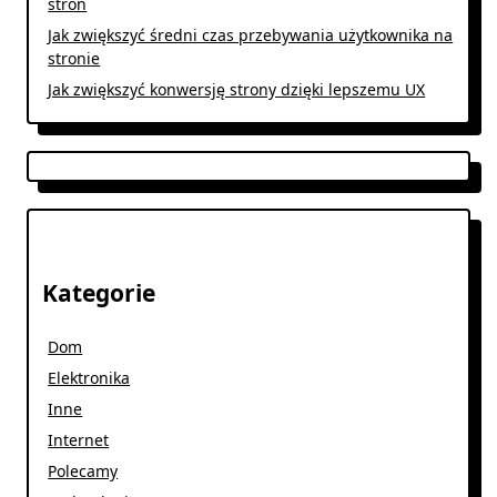
stron
Jak zwiększyć średni czas przebywania użytkownika na
stronie
Jak zwiększyć konwersję strony dzięki lepszemu UX
Kategorie
Dom
Elektronika
Inne
Internet
Polecamy