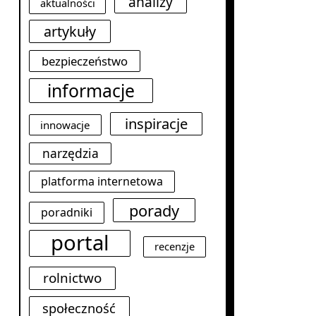
analizy
aktualności
artykuły
bezpieczeństwo
informacje
inspiracje
innowacje
narzędzia
platforma internetowa
porady
poradniki
portal
recenzje
rolnictwo
społeczność