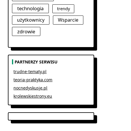
technologia
trendy
użytkownicy
Wsparcie
zdrowie
PARTNERZY SERWISU
trudne-tematy.pl
teoria-praktyka.com
nocnedyskusje.pl
krolewskiestrony.eu