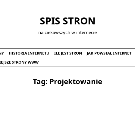
SPIS STRON
najciekawszych w internecie
NY
HISTORIA INTERNETU
ILE JEST STRON
JAK POWSTAŁ INTERNET
IEJSZE STRONY WWW
Tag:
Projektowanie