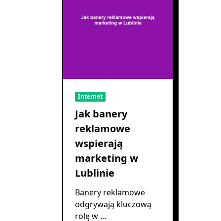
Internet
Jak banery
reklamowe
wspierają
marketing w
Lublinie
Banery reklamowe
odgrywają kluczową
rolę w
...