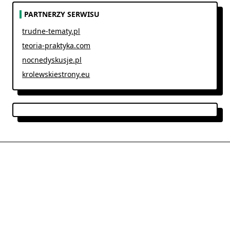
PARTNERZY SERWISU
trudne-tematy.pl
teoria-praktyka.com
nocnedyskusje.pl
krolewskiestrony.eu