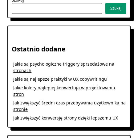
Szukaj
Ostatnio dodane
Jakie są psychologiczne triggery sprzedażowe na
stronach
Jakie są najlepsze praktyki w UX copywritingu
Jakie kolory najlepiej konwertują w projektowaniu
stron
Jak zwiększyć średni czas przebywania użytkownika na
stronie
Jak zwiększyć konwersję strony dzięki lepszemu UX