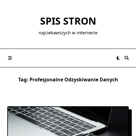
Skip
to
SPIS STRON
content
najciekawszych w internecie
Tag:
Profesjonalne Odzyskiwanie Danych