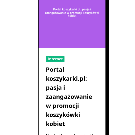
Internet
Portal
koszykarki.pl:
pasja i
zaangażowanie
w promocji
koszykówki
kobiet