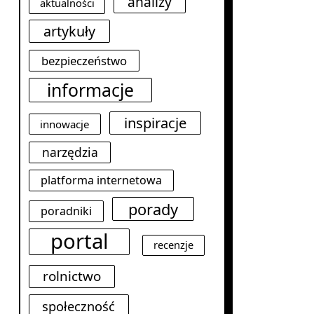
analizy
aktualności
artykuły
bezpieczeństwo
informacje
inspiracje
innowacje
narzędzia
platforma internetowa
porady
poradniki
portal
recenzje
rolnictwo
społeczność