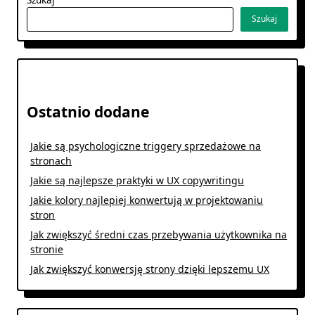
Szukaj
Ostatnio dodane
Jakie są psychologiczne triggery sprzedażowe na
stronach
Jakie są najlepsze praktyki w UX copywritingu
Jakie kolory najlepiej konwertują w projektowaniu
stron
Jak zwiększyć średni czas przebywania użytkownika na
stronie
Jak zwiększyć konwersję strony dzięki lepszemu UX