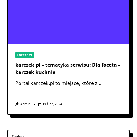
Internet
karczek.pl – tematyka serwisu: Dla faceta –
karczek kuchnia
Portal karczek.pl to miejsce, które z
...
Admin
Paź 27, 2024
Szukaj