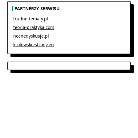
PARTNERZY SERWISU
trudne-tematy.pl
teoria-praktyka.com
nocnedyskusje.pl
krolewskiestrony.eu