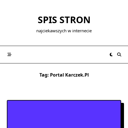
Skip
to
SPIS STRON
content
najciekawszych w internecie
Tag:
Portal Karczek.pl