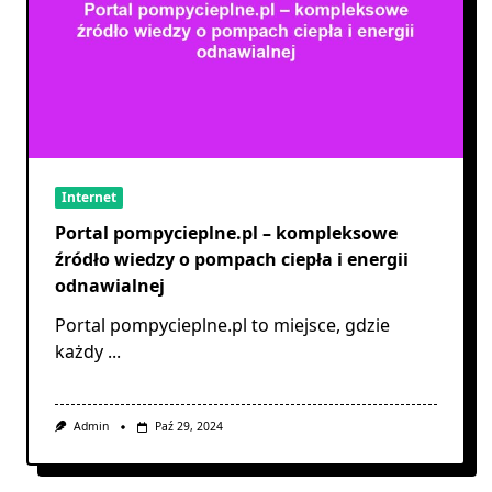
Internet
Portal pompycieplne.pl – kompleksowe
źródło wiedzy o pompach ciepła i energii
odnawialnej
Portal pompycieplne.pl to miejsce, gdzie
każdy
...
Admin
Paź 29, 2024