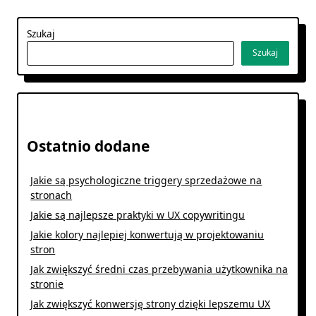
Szukaj
Szukaj
Ostatnio dodane
Jakie są psychologiczne triggery sprzedażowe na
stronach
Jakie są najlepsze praktyki w UX copywritingu
Jakie kolory najlepiej konwertują w projektowaniu
stron
Jak zwiększyć średni czas przebywania użytkownika na
stronie
Jak zwiększyć konwersję strony dzięki lepszemu UX