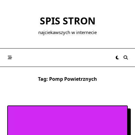
Skip
to
SPIS STRON
content
najciekawszych w internecie
Tag:
Pomp Powietrznych