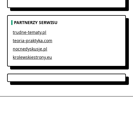
PARTNERZY SERWISU
trudne-tematy.pl
teoria-praktyka.com
nocnedyskusje.pl
krolewskiestrony.eu