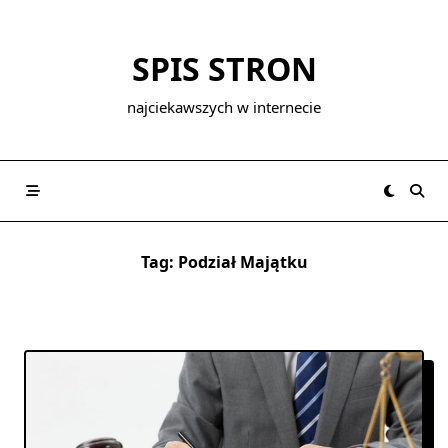
Skip
to
SPIS STRON
content
najciekawszych w internecie
Tag:
Podział Majątku