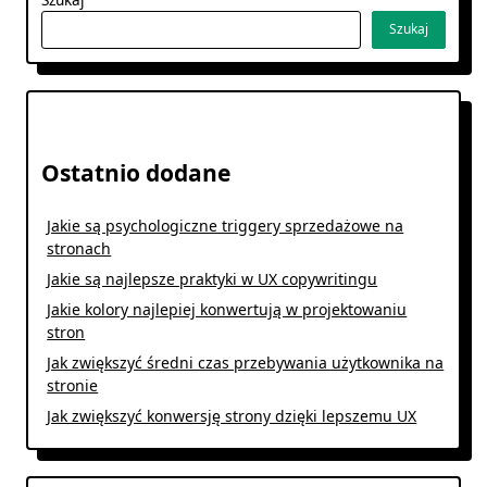
Szukaj
Ostatnio dodane
Jakie są psychologiczne triggery sprzedażowe na
stronach
Jakie są najlepsze praktyki w UX copywritingu
Jakie kolory najlepiej konwertują w projektowaniu
stron
Jak zwiększyć średni czas przebywania użytkownika na
stronie
Jak zwiększyć konwersję strony dzięki lepszemu UX