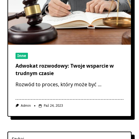
Inne
Adwokat rozwodowy: Twoje wsparcie w
trudnym czasie
Rozwód to proces, który może być
...
Admin
Paź 24, 2023
Szukaj