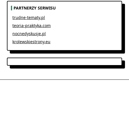
PARTNERZY SERWISU
trudne-tematy.pl
teoria-praktyka.com
nocnedyskusje.pl
krolewskiestrony.eu