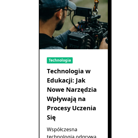
Technologia
Technologia w
Edukacji: Jak
Nowe Narzędzia
Wpływają na
Procesy Uczenia
Się
Współczesna
technologia odgrywa