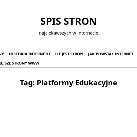
SPIS STRON
najciekawszych w internecie
NY
HISTORIA INTERNETU
ILE JEST STRON
JAK POWSTAŁ INTERNET
IEJSZE STRONY WWW
Tag:
Platformy Edukacyjne