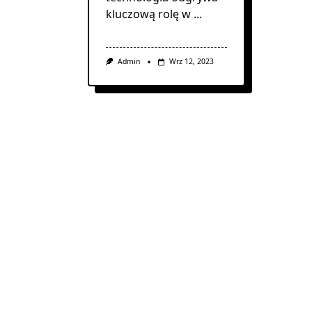
kluczową rolę w
...
Admin
Wrz 12, 2023