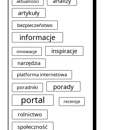
analizy
aktualności
artykuły
bezpieczeństwo
informacje
inspiracje
innowacje
narzędzia
platforma internetowa
porady
poradniki
portal
recenzje
rolnictwo
społeczność