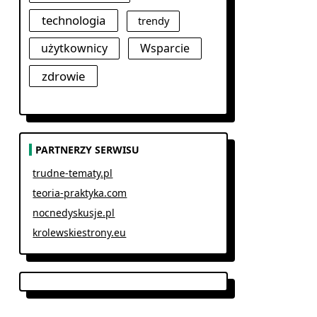
technologia
trendy
użytkownicy
Wsparcie
zdrowie
PARTNERZY SERWISU
trudne-tematy.pl
teoria-praktyka.com
nocnedyskusje.pl
krolewskiestrony.eu